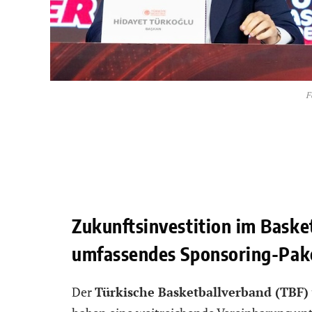
F
Zukunftsinvestition im Baske
umfassendes Sponsoring-Pak
Der
Türkische Basketballverband (TBF)