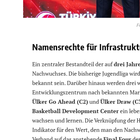
F
Namensrechte für Infrastruk
Ein zentraler Bestandteil der auf
drei Jahr
Nachwuchses. Die bisherige Jugendliga wird
bekannt sein. Darüber hinaus werden drei 
Entwicklungszentrum nach bekannten Mar
Ülker Go Ahead (C2)
und
Ülker Draw (C
Basketball Development Center
ein lebe
wachsen und lernen. Die Verknüpfung der H
Indikator für den Wert, den man den Nachw
Verband auf das anstehende
Final Four
der