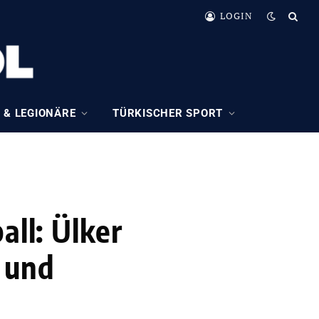
LOGIN
 & LEGIONÄRE
TÜRKISCHER SPORT
all: Ülker
 und