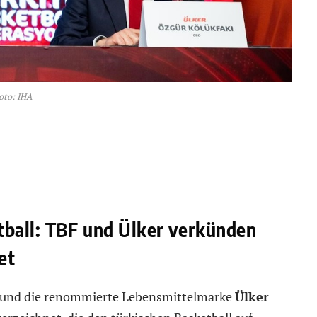
oto: IHA
tball: TBF und Ülker verkünden
et
und die renommierte Lebensmittelmarke
Ülker