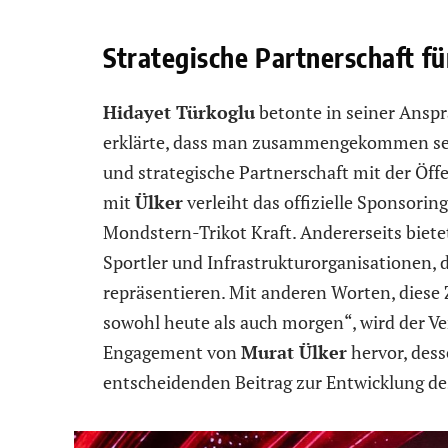
Strategische Partnerschaft f
Hidayet Türkoglu
betonte in seiner Anspr
erklärte, dass man zusammengekommen sei
und strategische Partnerschaft mit der Öffe
mit
Ülker
verleiht das offizielle Sponsor
Mondstern-Trikot Kraft. Andererseits bietet
Sportler und Infrastrukturorganisationen, d
repräsentieren. Mit anderen Worten, diese 
sowohl heute als auch morgen“, wird der Ve
Engagement von
Murat Ülker
hervor, dess
entscheidenden Beitrag zur Entwicklung des