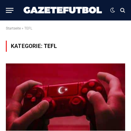
Startseite
»
TEFL
KATEGORIE:
TEFL