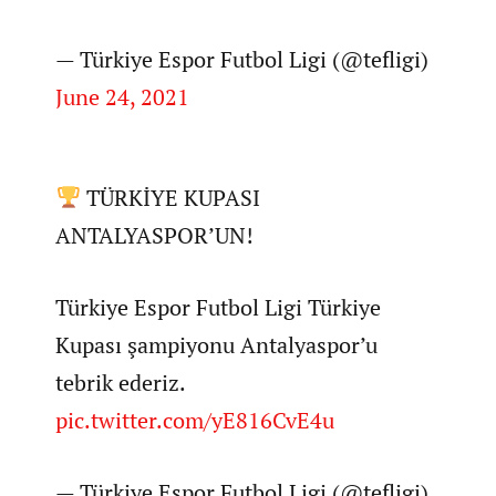
— Türkiye Espor Futbol Ligi (@tefligi)
June 24, 2021
TÜRKİYE KUPASI
ANTALYASPOR’UN!
Türkiye Espor Futbol Ligi Türkiye
Kupası şampiyonu Antalyaspor’u
tebrik ederiz.
pic.twitter.com/yE816CvE4u
— Türkiye Espor Futbol Ligi (@tefligi)