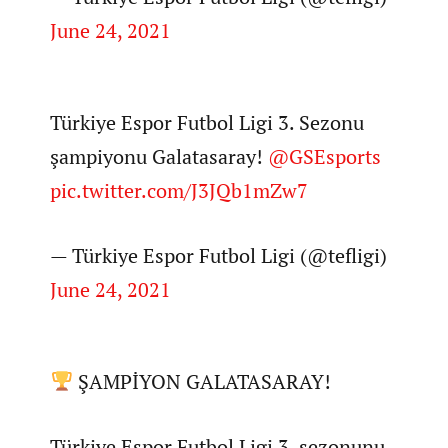
June 24, 2021
Türkiye Espor Futbol Ligi 3. Sezonu
şampiyonu Galatasaray!
@GSEsports
pic.twitter.com/J3JQb1mZw7
— Türkiye Espor Futbol Ligi (@tefligi)
June 24, 2021
ŞAMPİYON GALATASARAY!
Türkiye Espor Futbol Ligi 3. sezonunu