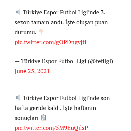
Türkiye Espor Futbol Ligi’nde 3.
sezon tamamlandı. İşte oluşan puan
durumu.
pic.twitter.com/gOPDngvjti
— Türkiye Espor Futbol Ligi (@tefligi)
June 25, 2021
Türkiye Espor Futbol Ligi’nde son
hafta geride kaldı. İşte haftanın
sonuçları
pic.twitter.com/5M9EuQjlsP