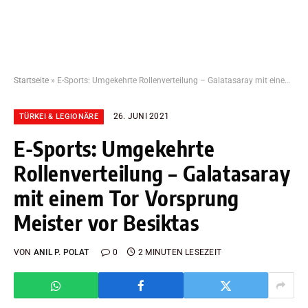
Startseite
»
E-Sports: Umgekehrte Rollenverteilung – Galatasaray mit einem Tor Vorsprung Meister vor Besiktas
26. JUNI 2021
TÜRKEI & LEGIONÄRE
E-Sports: Umgekehrte
Rollenverteilung – Galatasaray
mit einem Tor Vorsprung
Meister vor Besiktas
VON
ANIL P. POLAT
0
2 MINUTEN LESEZEIT