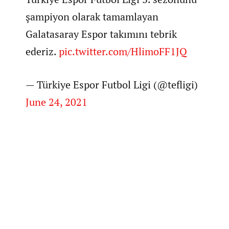
şampiyon olarak tamamlayan
Galatasaray Espor takımını tebrik
ederiz.
pic.twitter.com/HlimoFF1JQ
— Türkiye Espor Futbol Ligi (@tefligi)
June 24, 2021