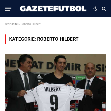
Startseite
»
Roberto Hilbert
KATEGORIE:
ROBERTO HILBERT