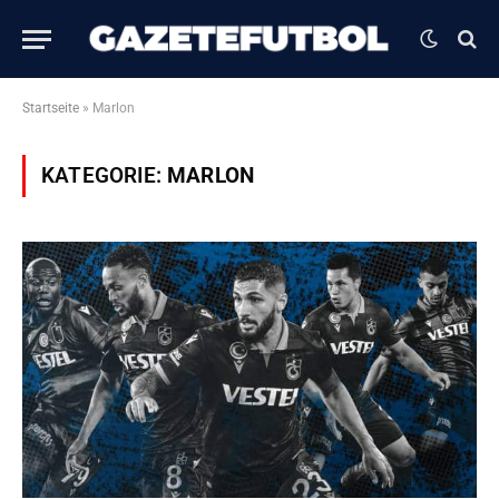
Startseite
»
Marlon
KATEGORIE:
MARLON