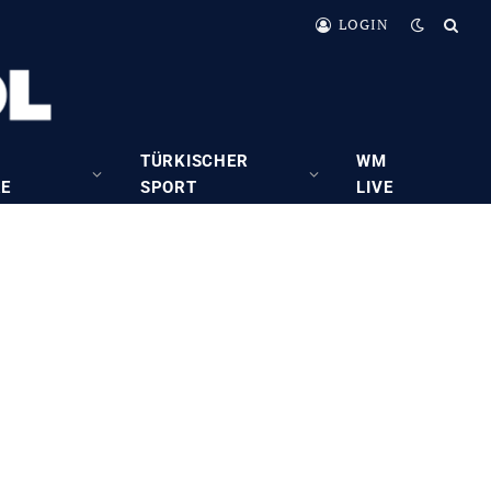
LOGIN
TÜRKISCHER
WM
RE
SPORT
LIVE