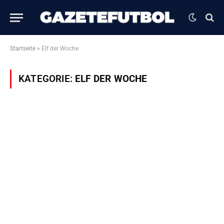
Startseite
»
Elf der Woche
KATEGORIE:
ELF DER WOCHE