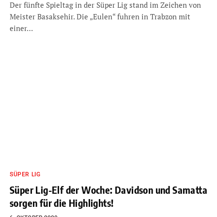
Der fünfte Spieltag in der Süper Lig stand im Zeichen von
Meister Basaksehir. Die „Eulen“ fuhren in Trabzon mit
einer…
SÜPER LIG
Süper Lig-Elf der Woche: Davidson und Samatta
sorgen für die Highlights!