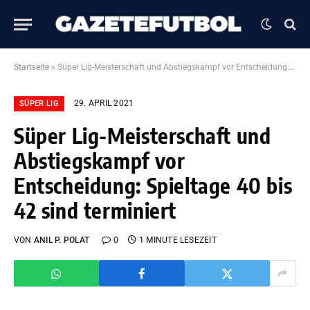
Startseite
»
Süper Lig-Meisterschaft und Abstiegskampf vor Entscheidung: Spieltage 40 bis 42 sind terminiert
29. APRIL 2021
SÜPER LIG
Süper Lig-Meisterschaft und
Abstiegskampf vor
Entscheidung: Spieltage 40 bis
42 sind terminiert
VON
ANIL P. POLAT
0
1 MINUTE LESEZEIT