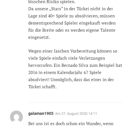
bisschen Risiko spielen.
Da unsere „Stars“ in der Türkei nicht in der
Lage sind 40+ Spiele zu absolvieren, müssen
dementsprechend Spieler eingekauft werden
für die Breite oder es werden eigene Talente
eingesetzt.
Wegen einer laschen Vorbereitung können so
viele Spiele einfach viele Verletzungen
hervorrufen. Ein Bernado Silva zum Beispiel hat
2016 in einem Kalendarjahr 67 Spiele
absolviert! Unmöglich, dass das einer in der
Türkei schafft.
galaman1905
Am
27. August 2020 14:11
Bei uns ist es doch schon ein Wunder, wenn