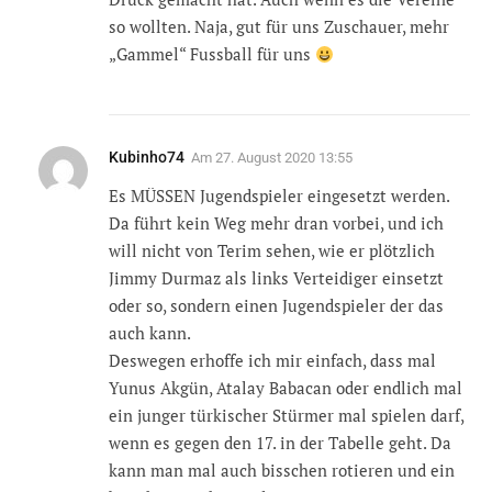
so wollten. Naja, gut für uns Zuschauer, mehr
„Gammel“ Fussball für uns
Kubinho74
Am
27. August 2020 13:55
Es MÜSSEN Jugendspieler eingesetzt werden.
Da führt kein Weg mehr dran vorbei, und ich
will nicht von Terim sehen, wie er plötzlich
Jimmy Durmaz als links Verteidiger einsetzt
oder so, sondern einen Jugendspieler der das
auch kann.
Deswegen erhoffe ich mir einfach, dass mal
Yunus Akgün, Atalay Babacan oder endlich mal
ein junger türkischer Stürmer mal spielen darf,
wenn es gegen den 17. in der Tabelle geht. Da
kann man mal auch bisschen rotieren und ein