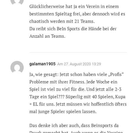
Glücklicherweise hat ja ein Verein in einem
bestimmten Spieltag frei, aber dennoch wird es
chaotisch werden mit 21 Teams.
Da reibt sich BeIn Sports die Hände bei der
Anzahl an Teams.
galaman1905
Am
27. August 2020 13:29
Ja, wie gesagt: Jetzt schon haben viele „Profis“
Probleme mit ihrer Fitness. Jede Woche ein
Spiel ist viel zu viel für die. Und jetzt alle 2-3
Tage ein Spiel??? Süperlig mit 40 Spielen, Kupa
+ EL für uns. Jetzt müssen wir hoffentlich öfters
mal junge Spieler spielen lassen.
Das denke ich aber auch, dass Beinsports da
Druck gemacht hat. Auch wenn es die Vereine