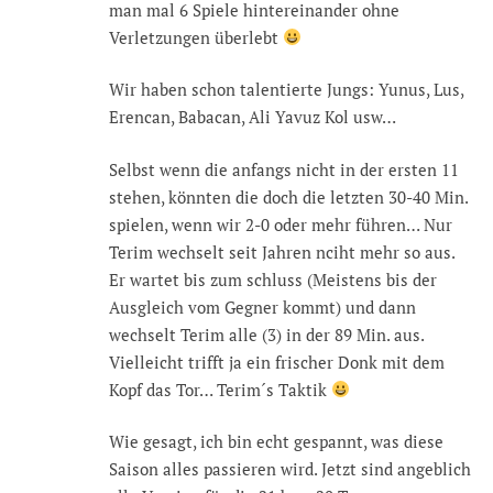
man mal 6 Spiele hintereinander ohne
Verletzungen überlebt
Wir haben schon talentierte Jungs: Yunus, Lus,
Erencan, Babacan, Ali Yavuz Kol usw…
Selbst wenn die anfangs nicht in der ersten 11
stehen, könnten die doch die letzten 30-40 Min.
spielen, wenn wir 2-0 oder mehr führen… Nur
Terim wechselt seit Jahren nciht mehr so aus.
Er wartet bis zum schluss (Meistens bis der
Ausgleich vom Gegner kommt) und dann
wechselt Terim alle (3) in der 89 Min. aus.
Vielleicht trifft ja ein frischer Donk mit dem
Kopf das Tor… Terim´s Taktik
Wie gesagt, ich bin echt gespannt, was diese
Saison alles passieren wird. Jetzt sind angeblich