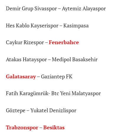
Demir Grup Sivasspor – Aytemiz Alayaspor
Hes Kablo Kayserispor – Kasimpasa
Caykur Rizespor –
Fenerbahce
Atakas Hatayspor – Medipol Basaksehir
Galatasaray
– Gaziantep FK
Fatih Karagümrük- Btc Yeni Malatyaspor
Göztepe – Yukatel Denizlispor
Trabzonspor
–
Besiktas