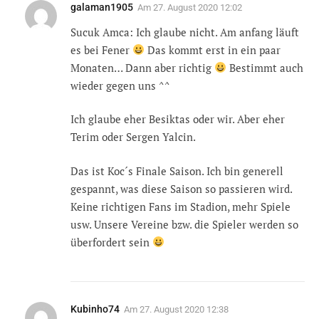
galaman1905
Am
27. August 2020 12:02
Sucuk Amca: Ich glaube nicht. Am anfang läuft
es bei Fener
Das kommt erst in ein paar
Monaten… Dann aber richtig
Bestimmt auch
wieder gegen uns ^^
Ich glaube eher Besiktas oder wir. Aber eher
Terim oder Sergen Yalcin.
Das ist Koc´s Finale Saison. Ich bin generell
gespannt, was diese Saison so passieren wird.
Keine richtigen Fans im Stadion, mehr Spiele
usw. Unsere Vereine bzw. die Spieler werden so
überfordert sein
Kubinho74
Am
27. August 2020 12:38