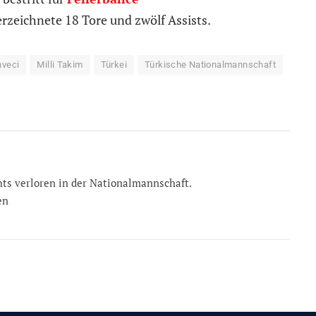
rzeichnete 18 Tore und zwölf Assists.
hveci
Milli Takim
Türkei
Türkische Nationalmannschaft
chts verloren in der Nationalmannschaft.
en