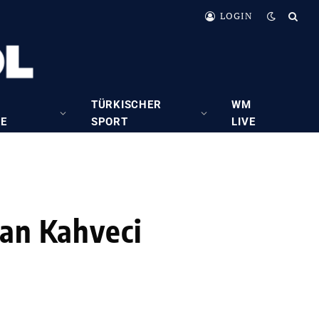
LOGIN
TÜRKISCHER
WM
RE
SPORT
LIVE
Can Kahveci