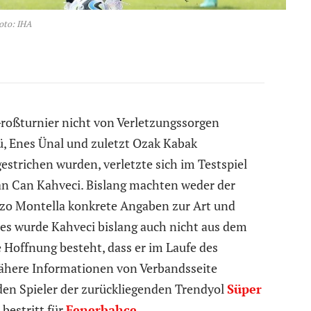
oto: IHA
Großturnier nicht von Verletzungssorgen
, Enes Ünal und zuletzt Ozak Kabak
strichen wurden, verletzte sich im Testspiel
rfan Can Kahveci. Bislang machten weder der
nzo Montella konkrete Angaben zur Art und
ies wurde Kahveci bislang auch nicht aus dem
 Hoffnung besteht, dass er im Laufe des
nähere Informationen von Verbandsseite
nden Spieler der zurückliegenden Trendyol
Süper
bestritt für
Fenerbahce