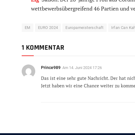
wettbewerbsübergreifend 46 Partien und ve
EM
EURO 2024
Europameisterschaft
Irfan Can Ka
1 KOMMENTAR
Prince989
Am
14. Juni 2024 17:26
Das ist eine sehr gute Nachricht. Der hat ni
Jetzt haben wir eine Chance weiter zu komm