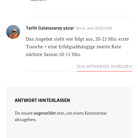
Tarihi Galatasaray yazar
Am
6. Juni 2026 0:39
Das Angebot sieht wie folgt aus, 20-25 Mio. erste
Tranche + eine Erfolgsabhängige zweite Rate
nächste Saison 10-15 Mio.
ZUM ANTWORTEN ANMELDEN
ANTWORT HINTERLASSEN
Du musst
angemeldet
sein, um einen Kommentar
abzugeben.