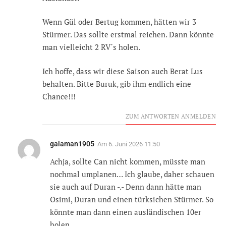
Wenn Gül oder Bertug kommen, hätten wir 3
Stürmer. Das sollte erstmal reichen. Dann könnte
man vielleicht 2 RV´s holen.
Ich hoffe, dass wir diese Saison auch Berat Lus
behalten. Bitte Buruk, gib ihm endlich eine
Chance!!!
ZUM ANTWORTEN ANMELDEN
galaman1905
Am
6. Juni 2026 11:50
Achja, sollte Can nicht kommen, müsste man
nochmal umplanen… Ich glaube, daher schauen
sie auch auf Duran -.- Denn dann hätte man
Osimi, Duran und einen türksichen Stürmer. So
könnte man dann einen ausländischen 10er
holen…