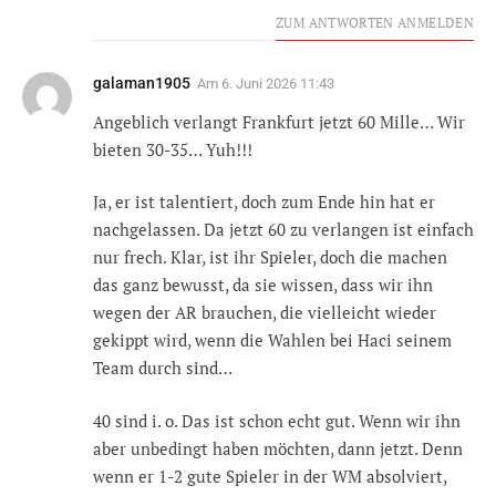
ZUM ANTWORTEN ANMELDEN
galaman1905
Am
6. Juni 2026 11:43
Angeblich verlangt Frankfurt jetzt 60 Mille… Wir
bieten 30-35… Yuh!!!
Ja, er ist talentiert, doch zum Ende hin hat er
nachgelassen. Da jetzt 60 zu verlangen ist einfach
nur frech. Klar, ist ihr Spieler, doch die machen
das ganz bewusst, da sie wissen, dass wir ihn
wegen der AR brauchen, die vielleicht wieder
gekippt wird, wenn die Wahlen bei Haci seinem
Team durch sind…
40 sind i. o. Das ist schon echt gut. Wenn wir ihn
aber unbedingt haben möchten, dann jetzt. Denn
wenn er 1-2 gute Spieler in der WM absolviert,