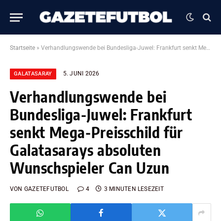
Startseite
»
Verhandlungswende bei Bundesliga-Juwel: Frankfurt senkt Mega-Preisschild für Galatasarays absoluten Wunschspieler Can Uzun
5. JUNI 2026
GALATASARAY
Verhandlungswende bei
Bundesliga-Juwel: Frankfurt
senkt Mega-Preisschild für
Galatasarays absoluten
Wunschspieler Can Uzun
VON
GAZETEFUTBOL
4
3 MINUTEN LESEZEIT