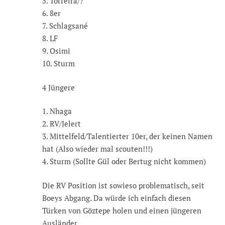
5. Torreira/?
6. 8er
7. Schlagsané
8. LF
9. Osimi
10. Sturm
4 Jüngere
1. Nhaga
2. RV/Jelert
3. Mittelfeld/Talentierter 10er, der keinen Namen
hat (Also wieder mal scouten!!!)
4. Sturm (Sollte Gül oder Bertug nicht kommen)
Die RV Position ist sowieso problematisch, seit
Boeys Abgang. Da würde ich einfach diesen
Türken von Göztepe holen und einen jüngeren
Ausländer.