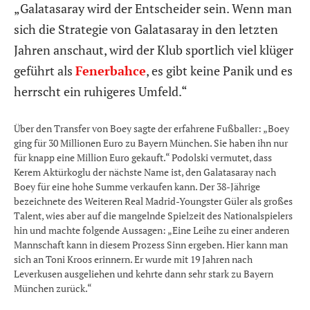
„Galatasaray wird der Entscheider sein. Wenn man
sich die Strategie von Galatasaray in den letzten
Jahren anschaut, wird der Klub sportlich viel klüger
geführt als
Fenerbahce
, es gibt keine Panik und es
herrscht ein ruhigeres Umfeld.“
Über den Transfer von Boey sagte der erfahrene Fußballer: „Boey
ging für 30 Millionen Euro zu Bayern München. Sie haben ihn nur
für knapp eine Million Euro gekauft.“ Podolski vermutet, dass
Kerem Aktürkoglu der nächste Name ist, den Galatasaray nach
Boey für eine hohe Summe verkaufen kann. Der 38-Jährige
bezeichnete des Weiteren Real Madrid-Youngster Güler als großes
Talent, wies aber auf die mangelnde Spielzeit des Nationalspielers
hin und machte folgende Aussagen: „Eine Leihe zu einer anderen
Mannschaft kann in diesem Prozess Sinn ergeben. Hier kann man
sich an Toni Kroos erinnern. Er wurde mit 19 Jahren nach
Leverkusen ausgeliehen und kehrte dann sehr stark zu Bayern
München zurück.“