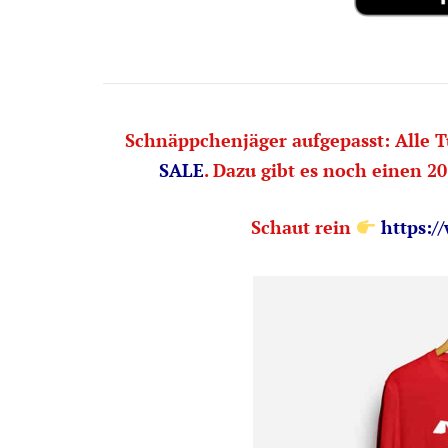
Schnäppchenjäger aufgepasst: Alle T
SALE
. Dazu gibt es noch einen 2
Schaut rein
https:/