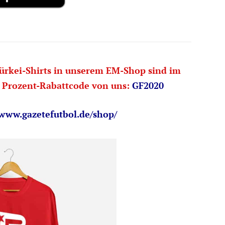
ürkei-Shirts in unserem EM-Shop sind im
0 Prozent-Rabattcode von uns:
GF2020
/www.gazetefutbol.de/shop/