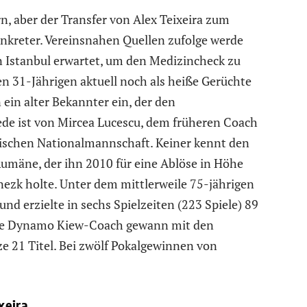
n, aber der Transfer von Alex Teixeira zum
kreter. Vereinsnahen Quellen zufolge werde
 Istanbul erwartet, um den Medizincheck zu
 31-Jährigen aktuell noch als heiße Gerüchte
in alter Bekannter ein, der den
de ist von Mircea Lucescu, dem früheren Coach
ischen Nationalmannschaft. Keiner kennt den
 Rumäne, der ihn 2010 für eine Ablöse in Höhe
nezk holte. Unter dem mittlerweile 75-jährigen
 und erzielte in sechs Spielzeiten (223 Spiele) 89
uelle Dynamo Kiew-Coach gewann mit den
 21 Titel. Bei zwölf Pokalgewinnen von
xeira