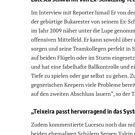
Im Interview mit Reporter Ismail Er von d
der gebürtige Bukarester von seinem Ex-Sc
im Jahr 2009 näher unter die Lupe genomme
offensiven Mittelfeld. Er kann sowohl über 
sorgen und seine Teamkollegen perfekt in
auf beiden Flügeln oder im Sturm eingesetzt
und hat eine fabelhafte Ballkontrolle und ei
Tiefe zu spielen oder gar selbst zu gehen. 
gegnerischen Keepern viele Probleme bere
auf den zweiten Abschluss lauern“, so der 
„Teixeira passt hervorragend in das Sys
Zudem kommentierte Lucescu noch das mö
beiden ehemaligen Schülern Sergen Yalcin u