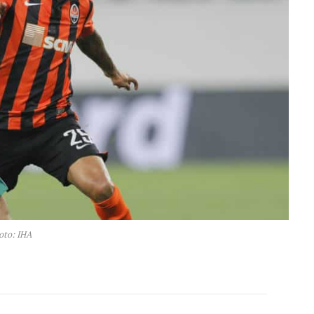
oto: IHA