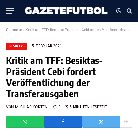
Startseite
»
Kritik am TFF: Besiktas-Präsident Cebi fordert Veröffentlichung der Transferausgaben
5. FEBRUAR 2021
BESIKTAS
Kritik am TFF: Besiktas-
Präsident Cebi fordert
Veröffentlichung der
Transferausgaben
VON
M. CIHAD KÖKTEN
0
5 MINUTEN LESEZEIT