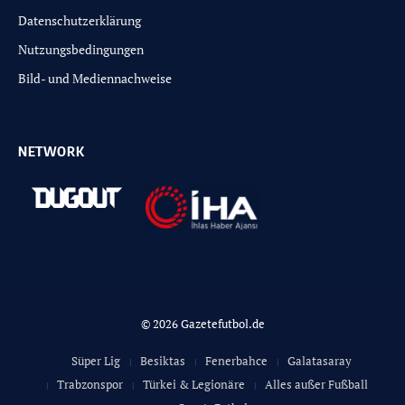
Datenschutzerklärung
Nutzungsbedingungen
Bild- und Mediennachweise
NETWORK
© 2026 Gazetefutbol.de
Süper Lig
Besiktas
Fenerbahce
Galatasaray
Trabzonspor
Türkei & Legionäre
Alles außer Fußball