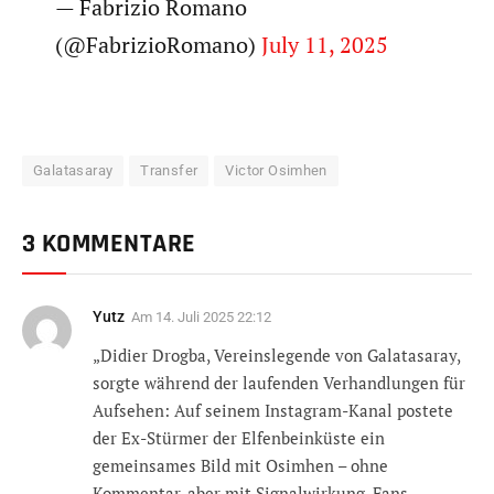
— Fabrizio Romano
(@FabrizioRomano)
July 11, 2025
Galatasaray
Transfer
Victor Osimhen
3 KOMMENTARE
Yutz
Am
14. Juli 2025 22:12
„Didier Drogba, Vereinslegende von Galatasaray,
sorgte während der laufenden Verhandlungen für
Aufsehen: Auf seinem Instagram-Kanal postete
der Ex-Stürmer der Elfenbeinküste ein
gemeinsames Bild mit Osimhen – ohne
Kommentar, aber mit Signalwirkung. Fans