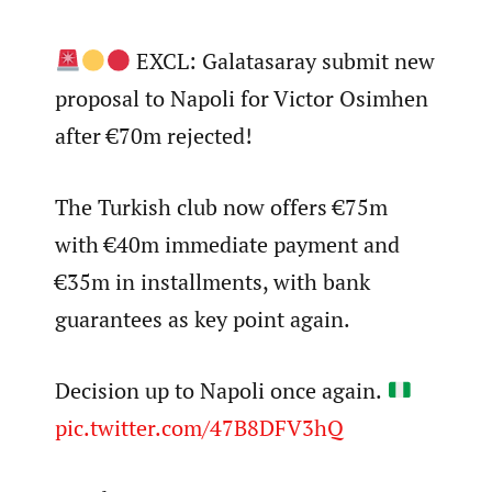
EXCL: Galatasaray submit new
proposal to Napoli for Victor Osimhen
after €70m rejected!
The Turkish club now offers €75m
with €40m immediate payment and
€35m in installments, with bank
guarantees as key point again.
Decision up to Napoli once again.
pic.twitter.com/47B8DFV3hQ