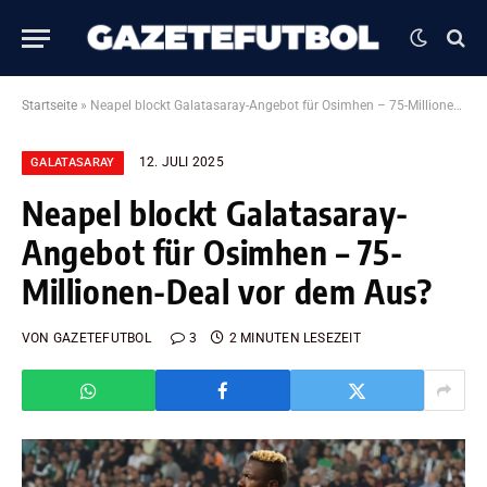
Startseite
»
Neapel blockt Galatasaray-Angebot für Osimhen – 75-Millionen-Deal vor dem Aus?
12. JULI 2025
GALATASARAY
Neapel blockt Galatasaray-
Angebot für Osimhen – 75-
Millionen-Deal vor dem Aus?
VON
GAZETEFUTBOL
3
2 MINUTEN LESEZEIT