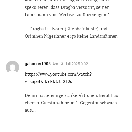
spekulieren, dass Drogba versucht, seinen
Landsmann vom Wechsel zu überzeugen.“
— Drogba ist Ivorer (Elfenbeinküste) und
Osimhen Nigerianer ergo keine Landsmänner!
galaman1905
Am
13. Juli 2025 0:02
https://www.youtube.com/watch?
v=kap5IKfkYBk&t=312s
Demir hatte einige starke Aktionen. Berat Lus
ebenso. Cuesta sah beim 1. Gegentor schwach
aus…