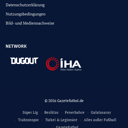
Datenschutzerklärung
Nutzungsbedingungen
Bild- und Mediennachweise
NETWORK
© 2026 Gazetefutbol.de
Süper Lig
Besiktas
Fenerbahce
Galatasaray
Trabzonspor
Türkei & Legionäre
Alles außer Fußball
GazeteFutbol