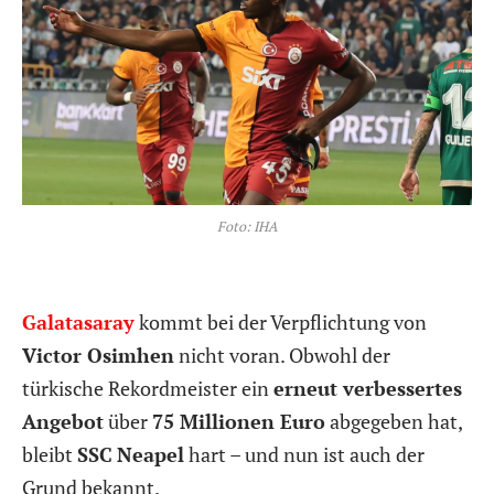
Foto: IHA
Galatasaray
kommt bei der Verpflichtung von
Victor Osimhen
nicht voran. Obwohl der
türkische Rekordmeister ein
erneut verbessertes
Angebot
über
75 Millionen Euro
abgegeben hat,
bleibt
SSC
Neapel
hart – und nun ist auch der
Grund bekannt.