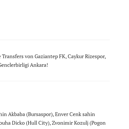
 Transfers von Gaziantep FK, Caykur Rizespor,
enclerbirligi Ankara!
hin Akbaba (Bursaspor), Enver Cenk sahin
ouha Dicko (Hull City), Zvonimir Kozulj (Pogon