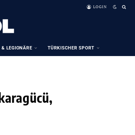
LOGIN
 & LEGIONÄRE
TÜRKISCHER SPORT
nkaragücü,