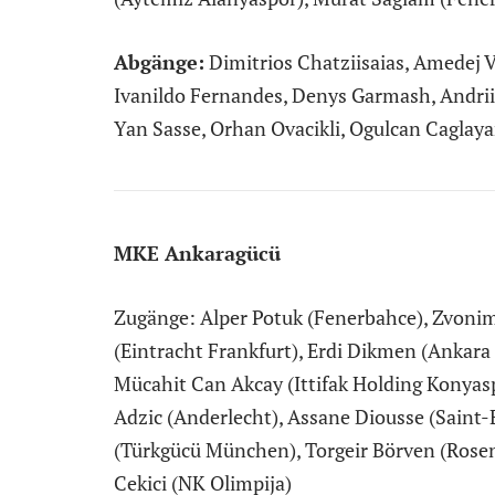
Abgänge:
Dimitrios Chatziisaias, Amedej
Ivanildo Fernandes, Denys Garmash, Andri
Yan Sasse, Orhan Ovacikli, Ogulcan Caglaya
MKE Ankaragücü
Zugänge: Alper Potuk (Fenerbahce), Zvonimi
(Eintracht Frankfurt), Erdi Dikmen (Ankara
Mücahit Can Akcay (Ittifak Holding Konyas
Adzic (Anderlecht), Assane Diousse (Saint-E
(Türkgücü München), Torgeir Börven (Rosen
Cekici (NK Olimpija)