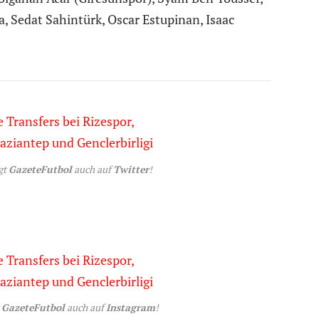
 Sedat Sahintürk, Oscar Estupinan, Isaac
gt
GazeteFutbol
auch auf
Twitter
!
t
GazeteFutbol
auch auf
Instagram
!