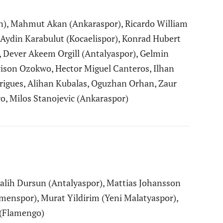
), Mahmut Akan (Ankaraspor), Ricardo William
, Aydin Karabulut (Kocaelispor), Konrad Hubert
, Dever Akeem Orgill (Antalyaspor), Gelmin
rison Ozokwo, Hector Miguel Canteros, Ilhan
drigues, Alihan Kubalas, Oguzhan Orhan, Zaur
, Milos Stanojevic (Ankaraspor)
alih Dursun (Antalyaspor), Mattias Johansson
enspor), Murat Yildirim (Yeni Malatyaspor),
 (Flamengo)