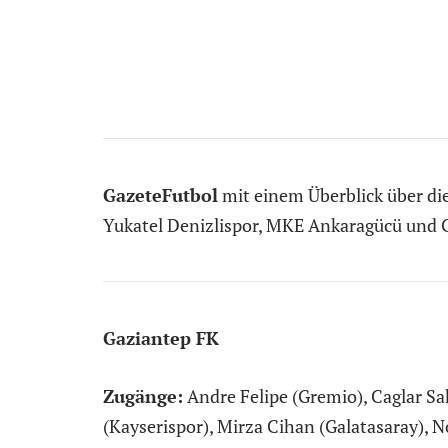
GazeteFutbol
mit einem Überblick über die
Yukatel Denizlispor, MKE Ankaragücü und G
Gaziantep FK
Zugänge:
Andre Felipe (Gremio), Caglar Sa
(Kayserispor), Mirza Cihan (Galatasaray), N