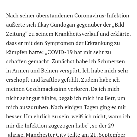
Nach seiner überstandenen Coronavirus-Infektion
äußerte sich Ilkay Gündogan gegenüber der „Bild-
Zeitung“ zu seinem Krankheitsverlauf und erklärte,
dass er mit den Symptomen der Erkrankung zu
kämpfen hatte: „COVID-19 hat mir sehr zu
schaffen gemacht. Zunächst habe ich Schmerzen
in Armen und Beinen verspürt. Ich habe mich sehr
erschöpft und kraftlos gefühlt. Zudem habe ich
meinen Geschmackssinn verloren. Da ich mich
nicht sehr gut fühlte, begab ich mich ins Bett, um
mich auszuruhen. Nach einigen Tagen ging es mir
besser. Um ehrlich zu sein, weiß ich nicht, wann ich
mir die Infektion zugezogen habe“, so der 29-
Jährige. Manchester City teilte am 21. September