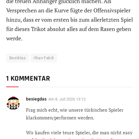
die treuen Anhänger glücklich machen. Als
Versprechen an die Kurve fügte der Offensivspieler
hinzu, dass er vom ersten bis zum allerletzten Spiel
für dieses Trikot absolut alles auf dem Rasen geben
werde.
Besiktas
Ilhan Fakili
1 KOMMENTAR
besiegdas
Am
8. Juli 2026 13:12
Frag mich echt, wie unsere türkischen Spieler
klarkommen/performen werden.
Wir kaufen viele teure Spieler, die man nicht easy