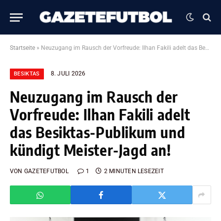
Startseite
»
Neuzugang im Rausch der Vorfreude: Ilhan Fakili adelt das Besiktas-Publikum und kündigt Meister-Jagd an!
8. JULI 2026
BESIKTAS
Neuzugang im Rausch der
Vorfreude: Ilhan Fakili adelt
das Besiktas-Publikum und
kündigt Meister-Jagd an!
VON
GAZETEFUTBOL
1
2 MINUTEN LESEZEIT