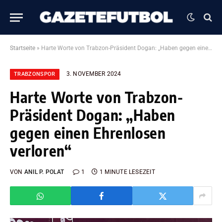
Startseite
»
Harte Worte von Trabzon-Präsident Dogan: „Haben gegen einen Ehrenlosen verloren“
3. NOVEMBER 2024
TRABZONSPOR
Harte Worte von Trabzon-
Präsident Dogan: „Haben
gegen einen Ehrenlosen
verloren“
VON
ANIL P. POLAT
1
1 MINUTE LESEZEIT