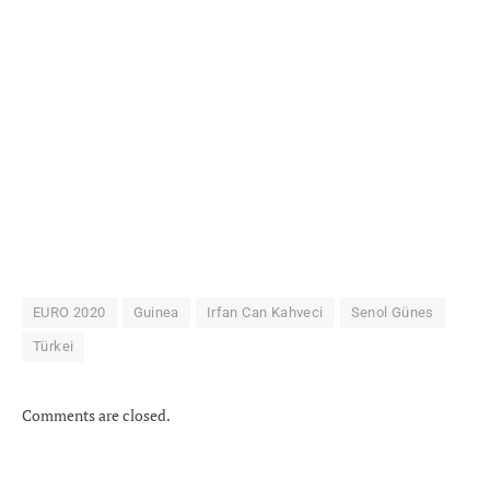
EURO 2020
Guinea
Irfan Can Kahveci
Senol Günes
Türkei
Comments are closed.