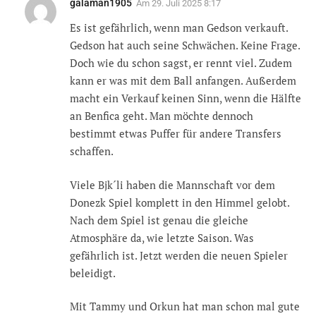
galaman1905
Am
29. Juli 2025 8:17
Es ist gefährlich, wenn man Gedson verkauft.
Gedson hat auch seine Schwächen. Keine Frage.
Doch wie du schon sagst, er rennt viel. Zudem
kann er was mit dem Ball anfangen. Außerdem
macht ein Verkauf keinen Sinn, wenn die Hälfte
an Benfica geht. Man möchte dennoch
bestimmt etwas Puffer für andere Transfers
schaffen.
Viele Bjk´li haben die Mannschaft vor dem
Donezk Spiel komplett in den Himmel gelobt.
Nach dem Spiel ist genau die gleiche
Atmosphäre da, wie letzte Saison. Was
gefährlich ist. Jetzt werden die neuen Spieler
beleidigt.
Mit Tammy und Orkun hat man schon mal gute