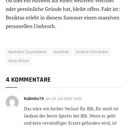
Ob dies ein Hinweis auf einen weiteren Wechsel
oder persönliche Gründe hat, bleibt offen. Fakt ist:
Besiktas erlebt in diesem Sommer einen massiven
personellen Umbruch.
Bakhtiyor Zaynutdinov
Besiktas
Gedson Fernandes
Keny Arroyo
4 KOMMENTARE
Kubinho74
Am
29. Juli 2025 14:20
Das wäre ein herber Verlust für BJK, für mich ist
Gedson der beste Spieler bei BJK. Wenn er geht
und kein vernünftiger Ersatz gefunden wird, ist