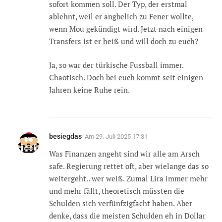
sofort kommen soll. Der Typ, der erstmal
ablehnt, weil er angbelich zu Fener wollte,
wenn Mou gekündigt wird. Jetzt nach einigen
Transfers ist er heiß und will doch zu euch?
Ja, so war der türkische Fussball immer.
Chaotisch. Doch bei euch kommt seit einigen
Jahren keine Ruhe rein.
besiegdas
Am
29. Juli 2025 17:31
Was Finanzen angeht sind wir alle am Arsch
safe. Regierung rettet oft, aber wielange das so
weitergeht.. wer weiß. Zumal Lira immer mehr
und mehr fällt, theoretisch müssten die
Schulden sich verfünfzigfacht haben. Aber
denke, dass die meisten Schulden eh in Dollar