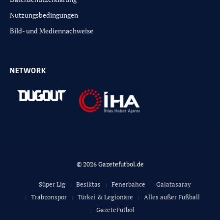
Nutzungsbedingungen
Bild- und Mediennachweise
NETWORK
© 2026 Gazetefutbol.de
Süper Lig
Besiktas
Fenerbahce
Galatasaray
Trabzonspor
Türkei & Legionäre
Alles außer Fußball
GazeteFutbol