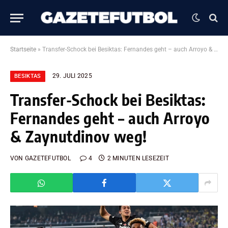
Startseite
»
Transfer-Schock bei Besiktas: Fernandes geht – auch Arroyo & Zaynutdinov weg!
29. JULI 2025
BESIKTAS
Transfer-Schock bei Besiktas:
Fernandes geht – auch Arroyo
& Zaynutdinov weg!
VON
GAZETEFUTBOL
4
2 MINUTEN LESEZEIT