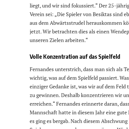
liegt, und wir sind fokussiert.“ Der 25-jähr
Verein sei: „Die Spieler von Besiktas sind eb
aus dem Abwärtsstrudel herauskommen könn
jetzt. Wir betrachten dies als einen Wende
unseren Zielen arbeiten.“
Volle Konzentration auf das Spielfeld
Fernandes unterstrich, dass man sich als Te
wichtig, was auf dem Spielfeld passiert. Wa
einziger Gedanke ist, was wir auf dem Feld
zu gewinnen. Deshalb konzentrieren wir uns
erreichen.“ Fernandes erinnerte daran, dass
Mannschaft hatte in diesem Jahr eine gute 
es ging es bergab. Nach diesem Abschwung h