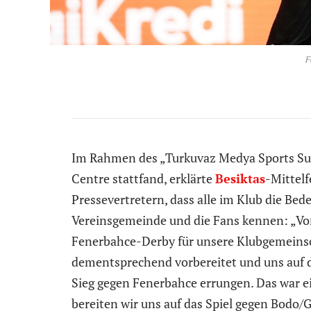
F
Im Rahmen des „Turkuvaz Medya Sports S
Centre stattfand, erklärte
Besiktas
-Mittel
Pressevertretern, dass alle im Klub die Be
Vereinsgemeinde und die Fans kennen: „Vor
Fenerbahce-Derby für unsere Klubgemeinsch
dementsprechend vorbereitet und uns auf d
Sieg gegen Fenerbahce errungen. Das war e
bereiten wir uns auf das Spiel gegen Bodo/Gl