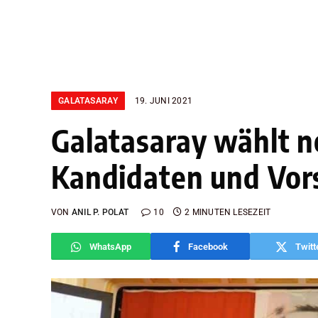
GALATASARAY
19. JUNI 2021
Galatasaray wählt n
Kandidaten und Vor
VON
ANIL P. POLAT
10
2 MINUTEN LESEZEIT
WhatsApp
Facebook
Twitt