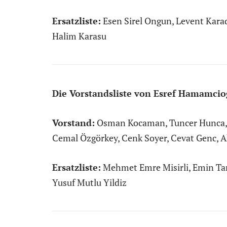
Ersatzliste:
Esen Sirel Ongun, Levent Kara
Halim Karasu
Die Vorstandsliste von Esref Hamamcio
Vorstand:
Osman Kocaman, Tuncer Hunca, Gü
Cemal Özgörkey, Cenk Soyer, Cevat Genc, 
Ersatzliste:
Mehmet Emre Misirli, Emin Tan
Yusuf Mutlu Yildiz