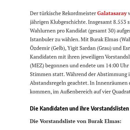
Der türkische Rekordmeister
Galatasaray
w
jährigen Klubgeschichte. Insgesamt 8.553 s
Wahlurnen pro Kandidat (gesamt 30) aufge
Istanbuler zu wählen. Mit Burak Elmas (Wah
Özdemir (Gelb), Yigit Sardan (Grau) und Es
Kandidaten mit ihren jeweiligen Vorstands
(MEZ) begonnen und endete um 14:00 Uhr (
Stimmen statt. Während der Abstimmung i
Abstandsregeln geachtet. In Innenräumen d
kommen, im Außenbereich auf vier Quadra
Die Kandidaten und ihre Vorstandslisten
Die Vorstandsliste von Burak Elmas: