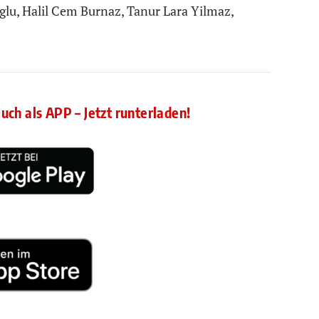
lu, Halil Cem Burnaz, Tanur Lara Yilmaz,
auch als APP – Jetzt runterladen!