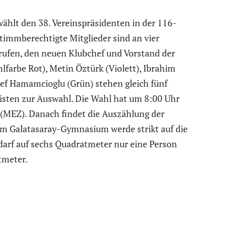
ählt den 38. Vereinspräsidenten in der 116-
timmberechtigte Mitglieder sind an vier
rufen, den neuen Klubchef und Vorstand der
lfarbe Rot), Metin Öztürk (Violett), Ibrahim
ref Hamamcioglu (Grün) stehen gleich fünf
listen zur Auswahl. Die Wahl hat um 8:00 Uhr
MEZ). Danach findet die Auszählung der
m Galatasaray-Gymnasium werde strikt auf die
arf auf sechs Quadratmeter nur eine Person
tmeter.