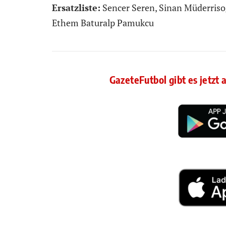
Ersatzliste:
Sencer Seren, Sinan Müderrisog
Ethem Baturalp Pamukcu
GazeteFutbol gibt es jetzt 