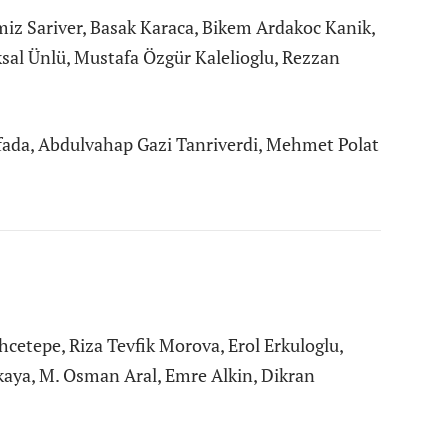
iz Sariver, Basak Karaca, Bikem Ardakoc Kanik,
sal Ünlü, Mustafa Özgür Kalelioglu, Rezzan
fada, Abdulvahap Gazi Tanriverdi, Mehmet Polat
hcetepe, Riza Tevfik Morova, Erol Erkuloglu,
kaya, M. Osman Aral, Emre Alkin, Dikran