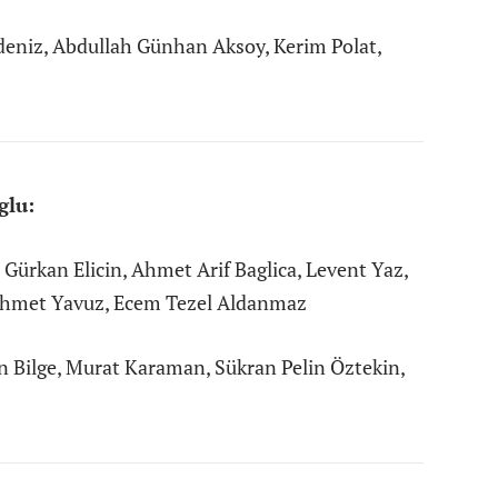
deniz, Abdullah Günhan Aksoy, Kerim Polat,
glu:
rkan Elicin, Ahmet Arif Baglica, Levent Yaz,
Ahmet Yavuz, Ecem Tezel Aldanmaz
 Bilge, Murat Karaman, Sükran Pelin Öztekin,