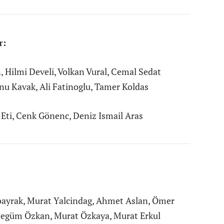
r:
 Hilmi Develi, Volkan Vural, Cemal Sedat
anu Kavak, Ali Fatinoglu, Tamer Koldas
Eti, Cenk Gönenc, Deniz Ismail Aras
ayrak, Murat Yalcindag, Ahmet Aslan, Ömer
Begüm Özkan, Murat Özkaya, Murat Erkul