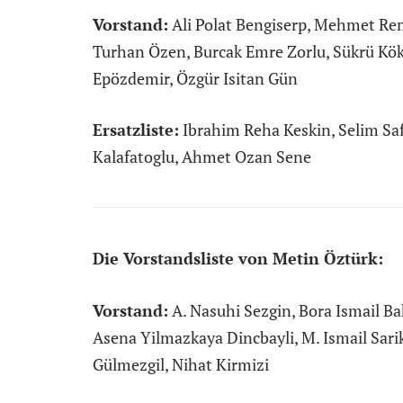
Vorstand:
Ali Polat Bengiserp, Mehmet Rem
Turhan Özen, Burcak Emre Zorlu, Sükrü Kök
Epözdemir, Özgür Isitan Gün
Ersatzliste:
Ibrahim Reha Keskin, Selim Sa
Kalafatoglu, Ahmet Ozan Sene
Die Vorstandsliste von Metin Öztürk:
Vorstand:
A. Nasuhi Sezgin, Bora Ismail Ba
Asena Yilmazkaya Dincbayli, M. Ismail Sari
Gülmezgil, Nihat Kirmizi