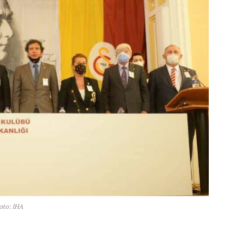
oto: IHA