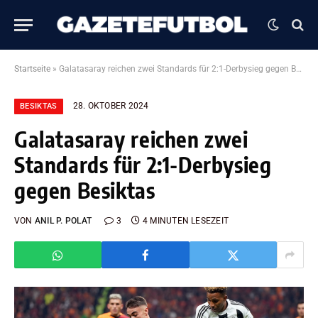
Startseite
»
Galatasaray reichen zwei Standards für 2:1-Derbysieg gegen Besiktas
28. OKTOBER 2024
BESIKTAS
Galatasaray reichen zwei
Standards für 2:1-Derbysieg
gegen Besiktas
VON
ANIL P. POLAT
3
4 MINUTEN LESEZEIT