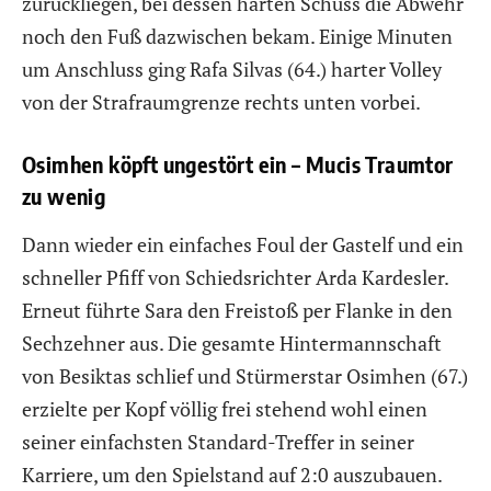
zurückliegen, bei dessen harten Schuss die Abwehr
noch den Fuß dazwischen bekam. Einige Minuten
um Anschluss ging Rafa Silvas (64.) harter Volley
von der Strafraumgrenze rechts unten vorbei.
Osimhen köpft ungestört ein – Mucis Traumtor
zu wenig
Dann wieder ein einfaches Foul der Gastelf und ein
schneller Pfiff von Schiedsrichter Arda Kardesler.
Erneut führte Sara den Freistoß per Flanke in den
Sechzehner aus. Die gesamte Hintermannschaft
von Besiktas schlief und Stürmerstar Osimhen (67.)
erzielte per Kopf völlig frei stehend wohl einen
seiner einfachsten Standard-Treffer in seiner
Karriere, um den Spielstand auf 2:0 auszubauen.