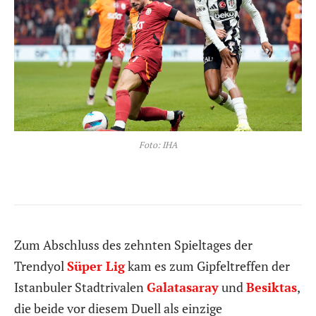
Foto: IHA
Zum Abschluss des zehnten Spieltages der
Trendyol
Süper Lig
kam es zum Gipfeltreffen der
Istanbuler Stadtrivalen
Galatasaray
und
Besiktas
,
die beide vor diesem Duell als einzige