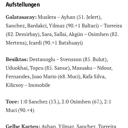
Aufstellungen
Galatasaray:
Muslera – Ayhan (51. Jelert),
Sanchez, Bardakci, Yilmaz (90.+1 Baltaci) – Torreira
(82. Demirbay), Sara, Sallai, Akgün – Osimhen (82.
Mertens), Icardi (90.+1 Batshuayi)
Besiktas:
Destanoglu – Svensson (85. Bulut),
Uduokhai, Topcu (85. Sanuc), Masuaku – Ndour,
Fernandes, Joao Mario (68. Muci), Rafa Silva,
Kilicsoy – Immobile
Tore:
1:0 Sanchez (13.), 2:0 Osimhen (67.), 2:1
Muci (90.+4)
Gelbe Karten:
Ayhan, Yilmaz, Sanchez, Torreira