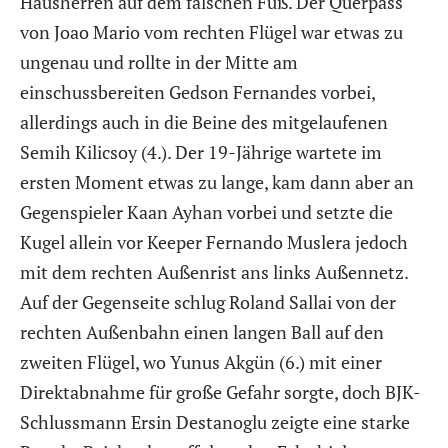
Hausherren auf dem falschen Fuß. Der Querpass
von Joao Mario vom rechten Flügel war etwas zu
ungenau und rollte in der Mitte am
einschussbereiten Gedson Fernandes vorbei,
allerdings auch in die Beine des mitgelaufenen
Semih Kilicsoy (4.). Der 19-Jährige wartete im
ersten Moment etwas zu lange, kam dann aber an
Gegenspieler Kaan Ayhan vorbei und setzte die
Kugel allein vor Keeper Fernando Muslera jedoch
mit dem rechten Außenrist ans links Außennetz.
Auf der Gegenseite schlug Roland Sallai von der
rechten Außenbahn einen langen Ball auf den
zweiten Flügel, wo Yunus Akgün (6.) mit einer
Direktabnahme für große Gefahr sorgte, doch BJK-
Schlussmann Ersin Destanoglu zeigte eine starke