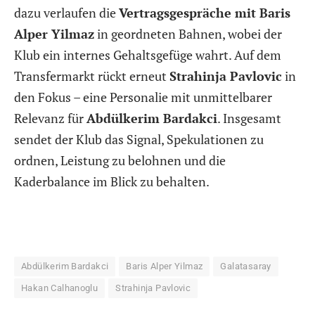
dazu verlaufen die
Vertragsgespräche mit Baris
Alper Yilmaz
in geordneten Bahnen, wobei der
Klub ein internes Gehaltsgefüge wahrt. Auf dem
Transfermarkt rückt erneut
Strahinja Pavlovic
in
den Fokus – eine Personalie mit unmittelbarer
Relevanz für
Abdülkerim Bardakci
. Insgesamt
sendet der Klub das Signal, Spekulationen zu
ordnen, Leistung zu belohnen und die
Kaderbalance im Blick zu behalten.
Abdülkerim Bardakci
Baris Alper Yilmaz
Galatasaray
Hakan Calhanoglu
Strahinja Pavlovic