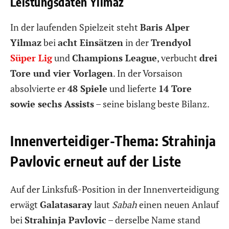
Leistungsdaten Yilmaz
In der laufenden Spielzeit steht
Baris Alper
Yilmaz
bei
acht Einsätzen
in der
Trendyol
Süper Lig
und
Champions League
, verbucht
drei
Tore und vier Vorlagen
. In der Vorsaison
absolvierte er
48 Spiele
und lieferte
14 Tore
sowie sechs Assists
– seine bislang beste Bilanz.
Innenverteidiger-Thema: Strahinja
Pavlovic erneut auf der Liste
Auf der Linksfuß-Position in der Innenverteidigung
erwägt
Galatasaray
laut
Sabah
einen neuen Anlauf
bei
Strahinja Pavlovic
– derselbe Name stand