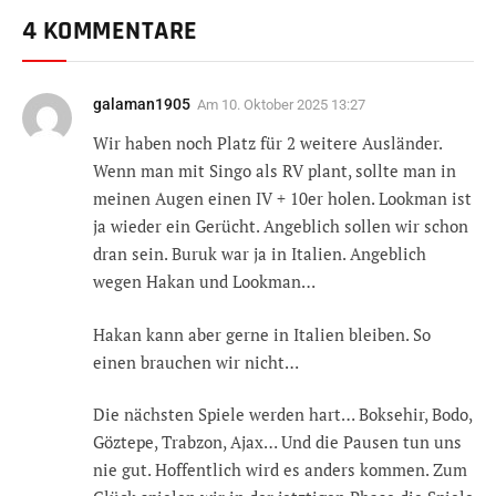
4 KOMMENTARE
galaman1905
Am
10. Oktober 2025 13:27
Wir haben noch Platz für 2 weitere Ausländer.
Wenn man mit Singo als RV plant, sollte man in
meinen Augen einen IV + 10er holen. Lookman ist
ja wieder ein Gerücht. Angeblich sollen wir schon
dran sein. Buruk war ja in Italien. Angeblich
wegen Hakan und Lookman…
Hakan kann aber gerne in Italien bleiben. So
einen brauchen wir nicht…
Die nächsten Spiele werden hart… Boksehir, Bodo,
Göztepe, Trabzon, Ajax… Und die Pausen tun uns
nie gut. Hoffentlich wird es anders kommen. Zum