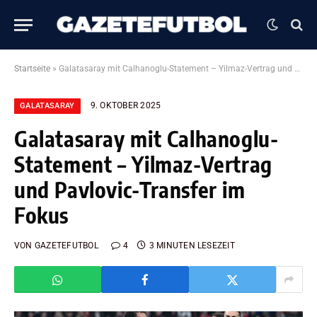
Startseite
»
Galatasaray mit Calhanoglu-Statement – Yilmaz-Vertrag und Pavlovic-Transfer im Fokus
9. OKTOBER 2025
GALATASARAY
Galatasaray mit Calhanoglu-
Statement – Yilmaz-Vertrag
und Pavlovic-Transfer im
Fokus
VON
GAZETEFUTBOL
4
3 MINUTEN LESEZEIT