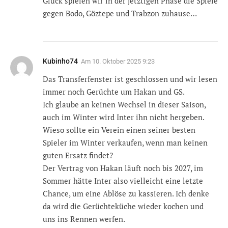
Glück spielen wir in der jetztigen Phase die Spiele
gegen Bodo, Göztepe und Trabzon zuhause…
Kubinho74
Am
10. Oktober 2025 9:23
Das Transferfenster ist geschlossen und wir lesen
immer noch Gerüchte um Hakan und GS.
Ich glaube an keinen Wechsel in dieser Saison,
auch im Winter wird Inter ihn nicht hergeben.
Wieso sollte ein Verein einen seiner besten
Spieler im Winter verkaufen, wenn man keinen
guten Ersatz findet?
Der Vertrag von Hakan läuft noch bis 2027, im
Sommer hätte Inter also vielleicht eine letzte
Chance, um eine Ablöse zu kassieren. Ich denke
da wird die Gerüchteküche wieder kochen und
uns ins Rennen werfen.