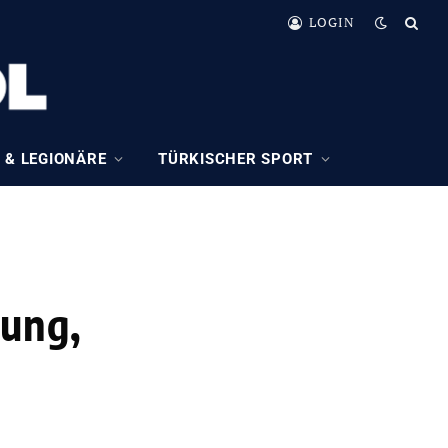
LOGIN
 & LEGIONÄRE
TÜRKISCHER SPORT
gung,