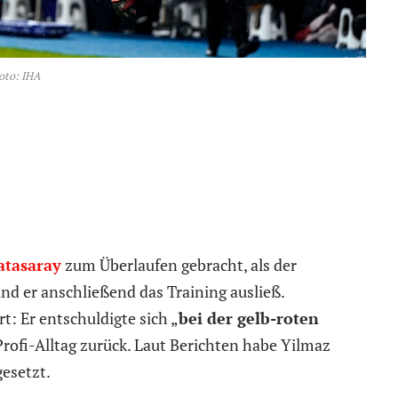
oto: IHA
atasaray
zum Überlaufen gebracht, als der
nd er anschließend das Training ausließ.
t: Er entschuldigte sich „
bei der gelb-roten
Profi-Alltag zurück. Laut Berichten habe Yilmaz
gesetzt.