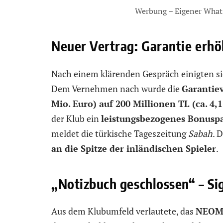
Werbung – Eigener What
Neuer Vertrag: Garantie erhö
Nach einem klärenden Gespräch einigten sic
Dem Vernehmen nach wurde die
Garantie
Mio. Euro) auf 200 Millionen TL (ca. 4,
der Klub ein
leistungsbezogenes Bonusp
meldet die türkische Tageszeitung
Sabah
. 
an die Spitze der inländischen Spieler
.
„Notizbuch geschlossen“ – S
Aus dem Klubumfeld verlautete, das
NEOM-