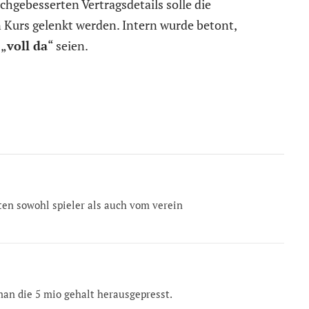
chgebesserten Vertragsdetails solle die
 Kurs gelenkt werden. Intern wurde betont,
 „
voll da
“ seien.
iten sowohl spieler als auch vom verein
an die 5 mio gehalt herausgepresst.