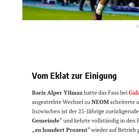
F
Vom Eklat zur Einigung
Baris Alper Yilmaz
hatte das Fass bei
Gal
angestrebte Wechsel zu
NEOM
scheiterte u
Inzwischen ist der 25-Jährige zurückgeruder
Gemeinde
“ und kehrte vollständig in den 
„
zu hundert Prozent
“ wieder auf Betrieb 