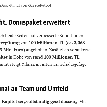
sApp-Kanal von GazeteFutbol
ht, Bonuspaket erweitert
h beide Seiten auf verbesserte Konditionen.
vergütung
von
100 Millionen TL (ca. 2,068
13 Mio. Euro)
angehoben. Zusätzlich verankerte
aket
in Höhe von
rund 100 Millionen TL
,
Damit steigt Yilmaz im internen Gehaltsgefüge
ignal an Team und Umfeld
Kapitel
sei „
vollständig geschlossen
„. Mit