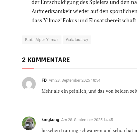
der Entschuldigung des Spielers und den na
Aufmerksamkeit wieder auf den sportlichen
dass Yilmaz’ Fokus und Einsatzbereitschaft
Baris Alper Yilmaz
Galatasaray
2 KOMMENTARE
FB
Am
28. September 2025 18:54
Mehr als ein peinlich, und das von beiden se
kingkong
Am
28. September 2025 14:45
bisschen training schwänzen und schon hat m