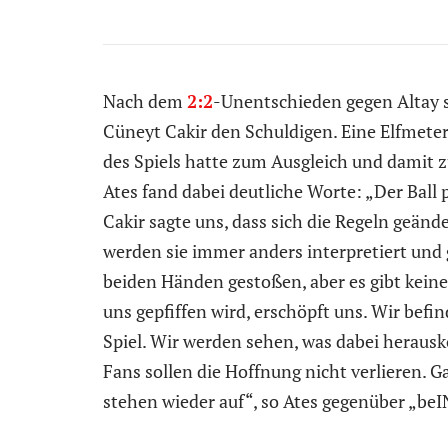
Nach dem
2:2
-Unentschieden gegen Altay 
Cüneyt Cakir den Schuldigen. Eine Elfmete
des Spiels hatte zum Ausgleich und damit z
Ates fand dabei deutliche Worte: „Der Ball 
Cakir sagte uns, dass sich die Regeln geän
werden sie immer anders interpretiert und 
beiden Händen gestoßen, aber es gibt kein
uns gepfiffen wird, erschöpft uns. Wir befi
Spiel. Wir werden sehen, was dabei herausk
Fans sollen die Hoffnung nicht verlieren. Ga
stehen wieder auf“, so Ates gegenüber „be