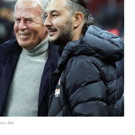
oto: IHA