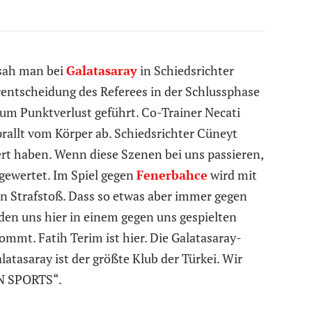
sah man bei
Galatasaray
in Schiedsrichter
rentscheidung des Referees in der Schlussphase
um Punktverlust geführt. Co-Trainer Necati
prallt vom Körper ab. Schiedsrichter Cüneyt
dert haben. Wenn diese Szenen bei uns passieren,
gewertet. Im Spiel gegen
Fenerbahce
wird mit
en Strafstoß. Dass so etwas aber immer gegen
nden uns hier in einem gegen uns gespielten
ommt. Fatih Terim ist hier. Die Galatasaray-
latasaray ist der größte Klub der Türkei. Wir
IN SPORTS“.