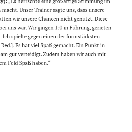
y):
„Es herrschte eine großartige Stimmung im
n macht. Unser Trainer sagte uns, dass unsere
hatten wir unsere Chancen nicht genutzt. Diese
bei uns war. Wir gingen 1:0 in Führung, gerieten
 Ich spielte gegen einen der formstärksten
 Red.]. Es hat viel Spaß gemacht. Ein Punkt in
Team gut verteidigt. Zudem haben wir auch mit
 dem Feld Spaß haben.“