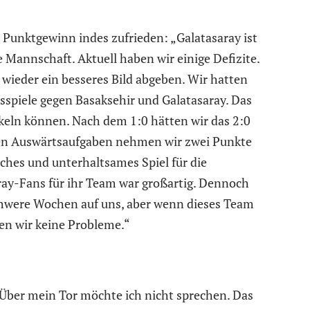
Punktgewinn indes zufrieden: „Galatasaray ist
e Mannschaft. Aktuell haben wir einige Defizite.
 wieder ein besseres Bild abgeben. Wir hatten
sspiele gegen Basaksehir und Galatasaray. Das
ckeln können. Nach dem 1:0 hätten wir das 2:0
ren Auswärtsaufgaben nehmen wir zwei Punkte
eiches und unterhaltsames Spiel für die
ray-Fans für ihr Team war großartig. Dennoch
schwere Wochen auf uns, aber wenn dieses Team
en wir keine Probleme.“
Über mein Tor möchte ich nicht sprechen. Das