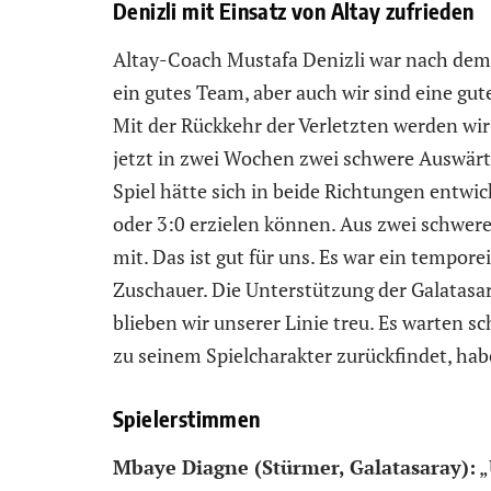
Denizli mit Einsatz von Altay zufrieden
Altay-Coach Mustafa Denizli war nach dem 
ein gutes Team, aber auch wir sind eine gut
Mit der Rückkehr der Verletzten werden wir
jetzt in zwei Wochen zwei schwere Auswärt
Spiel hätte sich in beide Richtungen entwi
oder 3:0 erzielen können. Aus zwei schwe
mit. Das ist gut für uns. Es war ein tempor
Zuschauer. Die Unterstützung der Galatasa
blieben wir unserer Linie treu. Es warten 
zu seinem Spielcharakter zurückfindet, hab
Spielerstimmen
Mbaye Diagne (Stürmer, Galatasaray):
„