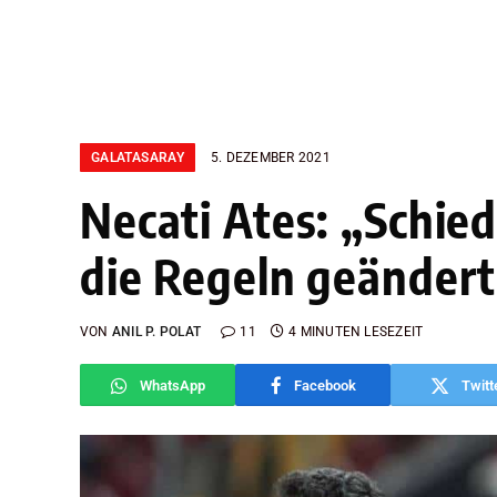
GALATASARAY
5. DEZEMBER 2021
Necati Ates: „Schied
die Regeln geänder
VON
ANIL P. POLAT
11
4 MINUTEN LESEZEIT
WhatsApp
Facebook
Twitt