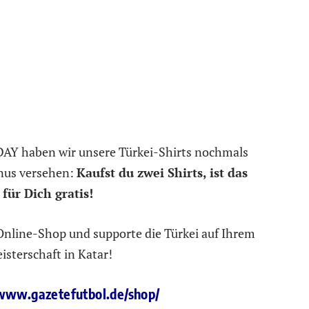
IDAY haben wir unsere Türkei-Shirts nochmals
nus versehen:
Kaufst du zwei Shirts, ist das
 für Dich gratis!
Online-Shop und supporte die Türkei auf Ihrem
sterschaft in Katar!
/www.gazetefutbol.de/shop/