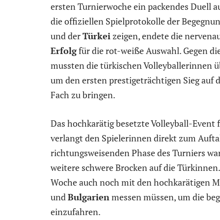
ersten Turnierwoche ein packendes Duell a
die offiziellen Spielprotokolle der Begegn
und der
Türkei
zeigen, endete die nervena
Erfolg
für die rot-weiße Auswahl. Gegen di
mussten die türkischen Volleyballerinnen ü
um den ersten prestigeträchtigen Sieg auf
Fach zu bringen.
Das hochkarätig besetzte Volleyball-Event
verlangt den Spielerinnen direkt zum Auftak
richtungsweisenden Phase des Turniers wa
weitere schwere Brocken auf die Türkinnen.
Woche auch noch mit den hochkarätigen 
und
Bulgarien
messen müssen, um die bege
einzufahren.