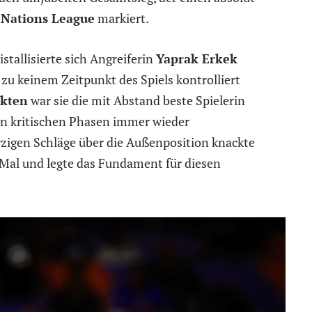
e
Nations League
markiert.
tallisierte sich Angreiferin
Yaprak Erkek
zu keinem Zeitpunkt des Spiels kontrolliert
kten
war sie die mit Abstand beste Spielerin
den kritischen Phasen immer wieder
rzigen Schläge über die Außenposition knackte
 Mal und legte das Fundament für diesen