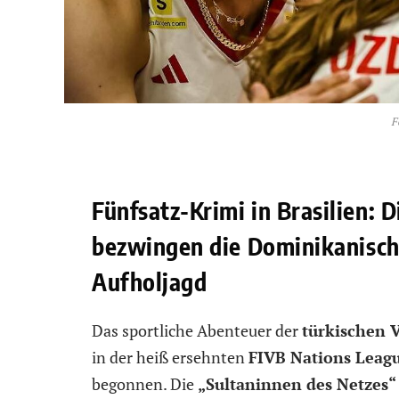
F
Fünfsatz-Krimi in Brasilien: 
bezwingen die Dominikanisch
Aufholjagd
Das sportliche Abenteuer der
türkischen 
in der heiß ersehnten
FIVB Nations Leag
begonnen. Die
„Sultaninnen des Netzes“