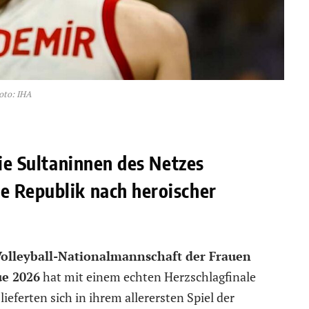
oto: IHA
Die Sultaninnen des Netzes
e Republik nach heroischer
Volleyball-Nationalmannschaft der Frauen
ue 2026
hat mit einem echten Herzschlagfinale
lieferten sich in ihrem allerersten Spiel der