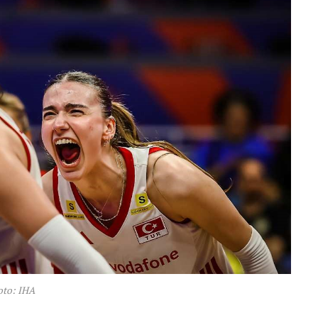
oto: IHA