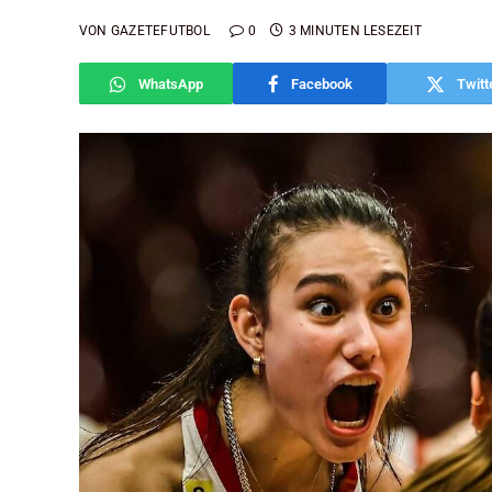
VON
GAZETEFUTBOL
0
3 MINUTEN LESEZEIT
WhatsApp
Facebook
Twitt