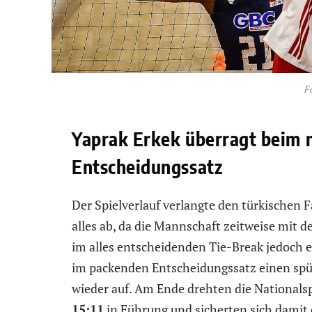
F
Yaprak Erkek überragt beim
Entscheidungssatz
Der Spielverlauf verlangte den türkischen
alles ab, da die Mannschaft zeitweise mit
im alles entscheidenden Tie-Break jedoch 
im packenden Entscheidungssatz einen sp
wieder auf. Am Ende drehten die Nationalsp
15:11
in Führung und sicherten sich damit