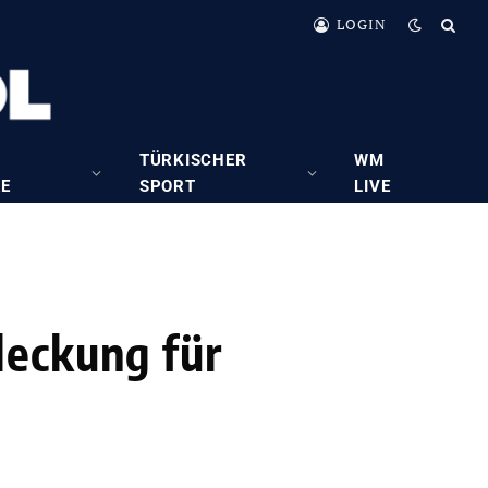
LOGIN
TÜRKISCHER
WM
RE
SPORT
LIVE
deckung für