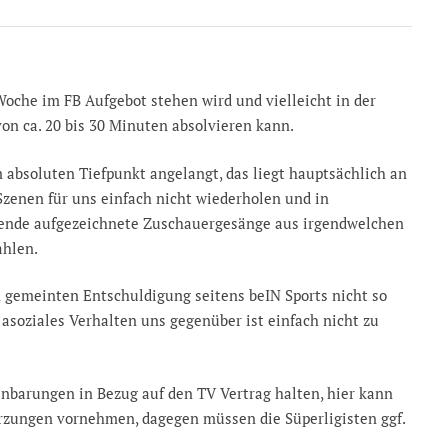
 Woche im FB Aufgebot stehen wird und vielleicht in der
von ca. 20 bis 30 Minuten absolvieren kann.
m absoluten Tiefpunkt angelangt, das liegt hauptsächlich an
 Szenen für uns einfach nicht wiederholen und in
igende aufgezeichnete Zuschauergesänge aus irgendwelchen
ahlen.
h gemeinten Entschuldigung seitens beIN Sports nicht so
 asoziales Verhalten uns gegenüber ist einfach nicht zu
nbarungen in Bezug auf den TV Vertrag halten, hier kann
rzungen vornehmen, dagegen müssen die Süperligisten ggf.