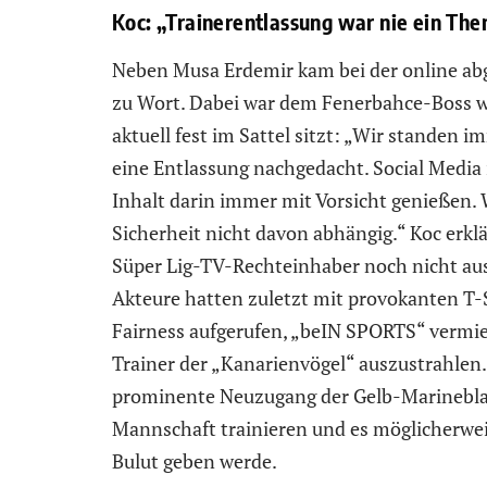
Koc: „Trainerentlassung war nie ein Th
Neben Musa Erdemir kam bei der online abg
zu Wort. Dabei war dem Fenerbahce-Boss wi
aktuell fest im Sattel sitzt: „Wir standen
eine Entlassung nachgedacht. Social Media i
Inhalt darin immer mit Vorsicht genießen
Sicherheit nicht davon abhängig.“ Koc erkl
Süper Lig-TV-Rechteinhaber noch nicht aus
Akteure hatten zuletzt mit provokanten T
Fairness aufgerufen, „beIN SPORTS“ vermied
Trainer der „Kanarienvögel“ auszustrahlen
prominente Neuzugang der Gelb-Marinebla
Mannschaft trainieren und es möglicherweis
Bulut geben werde.