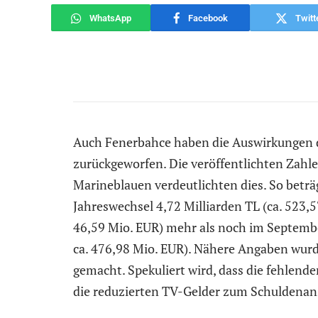
WhatsApp
Facebook
Twitt
Auch Fenerbahce haben die Auswirkungen 
zurückgeworfen. Die veröffentlichten Zahle
Marineblauen verdeutlichten dies. So betr
Jahreswechsel 4,72 Milliarden TL (ca. 523,5
46,59 Mio. EUR) mehr als noch im Septembe
ca. 476,98 Mio. EUR). Nähere Angaben wur
gemacht. Spekuliert wird, dass die fehle
die reduzierten TV-Gelder zum Schuldenans