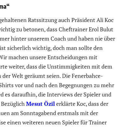
ema“
ehaltenen Ratssitzung auch Präsident Ali Koc
chtig zu betonen, dass Cheftrainer Erol Bulut
 immer hinter unserem Coach und haben nie über
st sicherlich wichtig, doch man sollte den
. Wir machen unsere Entscheidungen mit
ärte weiter, dass die Unstimmigkeiten mit dem
 der Welt geräumt seien. Die Fenerbahce-
-Shirts vor und nach den Begegnungen zu mehr
 es daraufhin, die Interviews der Spieler und
. Bezüglich
Mesut Özil
erklärte Koc, dass der
uen am Sonntagabend erstmals mit der
e einen weiteren neuen Spieler für Trainer