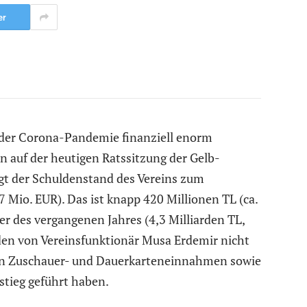
er
der Corona-Pandemie finanziell enorm
n auf der heutigen Ratssitzung der Gelb-
ägt der Schuldenstand des Vereins zum
7 Mio. EUR). Das ist knapp 420 Millionen TL (ca.
r des vergangenen Jahres (4,3 Milliarden TL,
den von Vereinsfunktionär Musa Erdemir nicht
nden Zuschauer- und Dauerkarteneinnahmen sowie
tieg geführt haben.