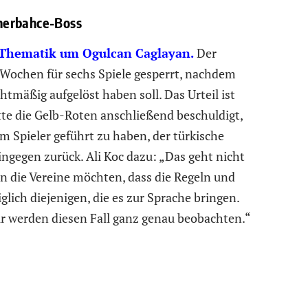
nerbahce-Boss
Thematik um Ogulcan Caglayan.
Der
 Wochen für sechs Spiele gesperrt, nachdem
tmäßig aufgelöst haben soll. Das Urteil ist
atte die Gelb-Roten anschließend beschuldigt,
 Spieler geführt zu haben, der türkische
ngegen zurück. Ali Koc dazu: „Das geht nicht
nn die Vereine möchten, dass die Regeln und
lich diejenigen, die es zur Sprache bringen.
wir werden diesen Fall ganz genau beobachten.“