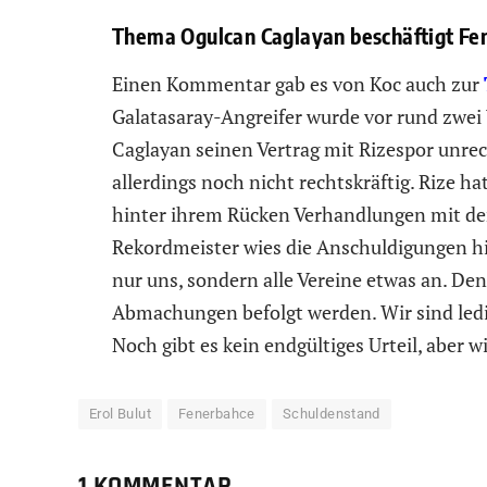
Thema Ogulcan Caglayan beschäftigt Fe
Einen Kommentar gab es von Koc auch zur
Galatasaray-Angreifer wurde vor rund zwei
Caglayan seinen Vertrag mit Rizespor unrech
allerdings noch nicht rechtskräftig. Rize h
hinter ihrem Rücken Verhandlungen mit dem
Rekordmeister wies die Anschuldigungen hi
nur uns, sondern alle Vereine etwas an. De
Abmachungen befolgt werden. Wir sind ledig
Noch gibt es kein endgültiges Urteil, aber 
Erol Bulut
Fenerbahce
Schuldenstand
1 KOMMENTAR