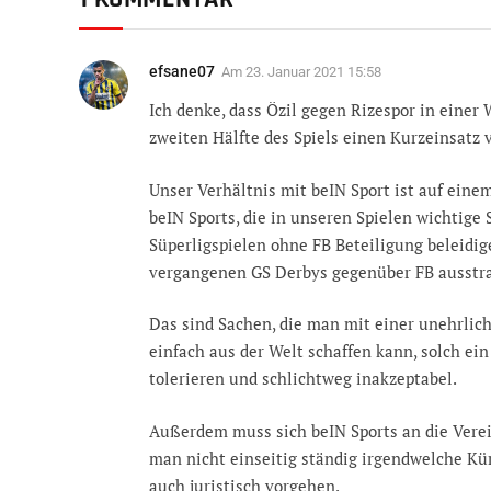
efsane07
Am
23. Januar 2021 15:58
Ich denke, dass Özil gegen Rizespor in einer
zweiten Hälfte des Spiels einen Kurzeinsatz 
Unser Verhältnis mit beIN Sport ist auf eine
beIN Sports, die in unseren Spielen wichtige
Süperligspielen ohne FB Beteiligung beleid
vergangenen GS Derbys gegenüber FB ausstr
Das sind Sachen, die man mit einer unehrlic
einfach aus der Welt schaffen kann, solch ein
tolerieren und schlichtweg inakzeptabel.
Außerdem muss sich beIN Sports an die Verei
man nicht einseitig ständig irgendwelche Kü
auch juristisch vorgehen.