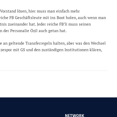
 Vorstand lösen, hier muss man einfach mehr
che FB Geschäftsleute mit ins Boot holen, auch wenn man
tnis zueinander hat. Jeder reiche FB’li muss seinen
in der Personalie Özil auch getan hat.
ne an geltende Transferregeln halten, aber was den Wechsel
zespor mit GS und den zuständigen Institutionen klären,
NETWORK