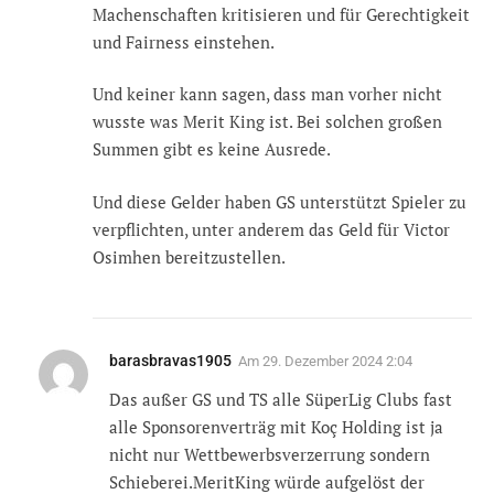
Machenschaften kritisieren und für Gerechtigkeit
und Fairness einstehen.
Und keiner kann sagen, dass man vorher nicht
wusste was Merit King ist. Bei solchen großen
Summen gibt es keine Ausrede.
Und diese Gelder haben GS unterstützt Spieler zu
verpflichten, unter anderem das Geld für Victor
Osimhen bereitzustellen.
barasbravas1905
Am
29. Dezember 2024 2:04
Das außer GS und TS alle SüperLig Clubs fast
alle Sponsorenverträg mit Koç Holding ist ja
nicht nur Wettbewerbsverzerrung sondern
Schieberei.MeritKing würde aufgelöst der