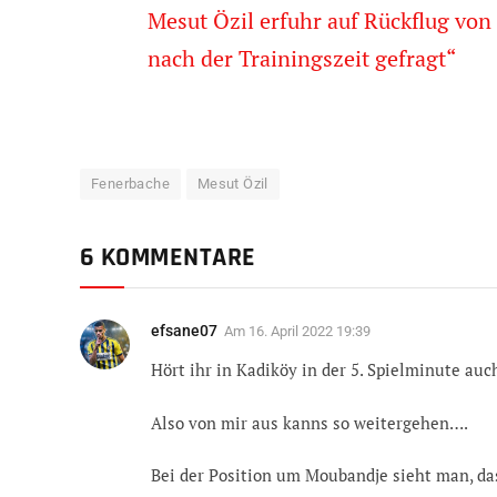
Mesut Özil erfuhr auf Rückflug vo
nach der Trainingszeit gefragt“
Fenerbache
Mesut Özil
6 KOMMENTARE
efsane07
Am
16. April 2022 19:39
Hört ihr in Kadiköy in der 5. Spielminute au
Also von mir aus kanns so weitergehen….
Bei der Position um Moubandje sieht man, da