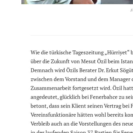
F
Wie die türkische Tageszeitung „Hürriyet“ 
über die Zukunft von Mesut Özil beim Ista
Demnach wird Özils Berater Dr. Erkut Sögüt
zwischen dem Vorstand und dem Manager des
Zusammenarbeit fortgesetzt wird. Özil hatt
angedeutet, glücklich bei Fenerbahce zu sei
betont, dass sein Klient seinen Vertrag bei
Vereinsfunktionäre hätten wohl bereits ko
Verbleib auch an die Vorstellungen des neue
in der laufenden Saison 37 Partien für Fen