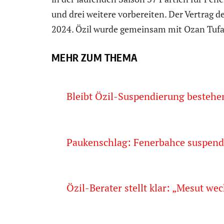
und drei weitere vorbereiten. Der Vertrag d
2024. Özil wurde gemeinsam mit Ozan Tufa
MEHR ZUM THEMA
Bleibt Özil-Suspendierung bestehen
Paukenschlag: Fenerbahce suspend
Özil-Berater stellt klar: „Mesut w