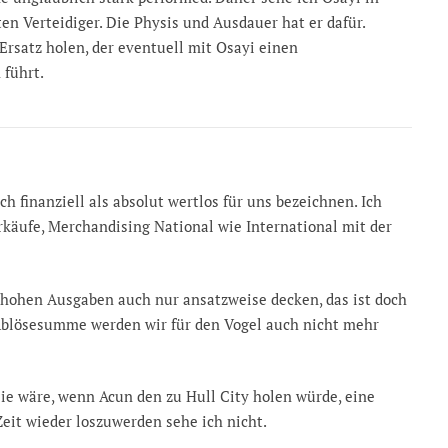
en Verteidiger. Die Physis und Ausdauer hat er dafür.
rsatz holen, der eventuell mit Osayi einen
 führt.
h finanziell als absolut wertlos für uns bezeichnen. Ich
rkäufe, Merchandising National wie International mit der
e hohen Ausgaben auch nur ansatzweise decken, das ist doch
e Ablösesumme werden wir für den Vogel auch nicht mehr
ie wäre, wenn Acun den zu Hull City holen würde, eine
eit wieder loszuwerden sehe ich nicht.