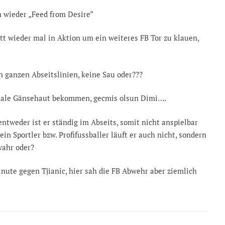
n wieder „Feed from Desire“
tt wieder mal in Aktion um ein weiteres FB Tor zu klauen,
n ganzen Abseitslinien, keine Sau oder???
totale Gänsehaut bekommen, gecmis olsun Dimi….
entweder ist er ständig im Abseits, somit nicht anspielbar
ein Sportler bzw. Profifussballer läuft er auch nicht, sondern
wahr oder?
inute gegen Tjianic, hier sah die FB Abwehr aber ziemlich