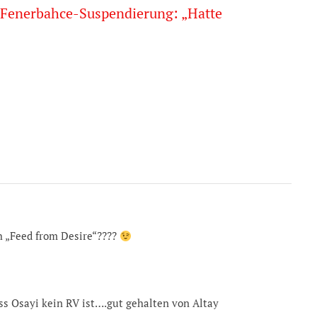
n Fenerbahce-Suspendierung: „Hatte
ch „Feed from Desire“????
ss Osayi kein RV ist….gut gehalten von Altay