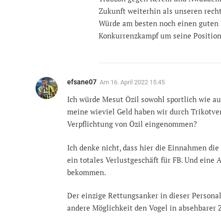
Zukunft weiterhin als unseren recht
Würde am besten noch einen guten E
Konkurrenzkampf um seine Position
efsane07
Am
16. April 2022 15:45
Ich würde Mesut Özil sowohl sportlich wie auc
meine wieviel Geld haben wir durch Trikotve
Verpflichtung von Özil eingenommen?
Ich denke nicht, dass hier die Einnahmen di
ein totales Verlustgeschäft für FB. Und ein
bekommen.
Der einzige Rettungsanker in dieser Personal
andere Möglichkeit den Vogel in absehbarer Z