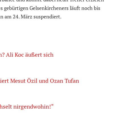
es gebürtigen Gelsenkircheners läuft noch bis
n am 24. März suspendiert.
? Ali Koc äußert sich
iert Mesut Özil und Ozan Tufan
echselt nirgendwohin!“