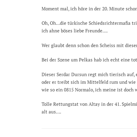
Moment mal, ich höre in der 20. Minute scho
Oh, Oh…die türkische Schiedsrichtermafia tri
ich ahne böses liebe Freunde….
Wer glaubt denn schon den Scheiss mit diese
Bei der Szene um Pelkas hab ich echt eine 
Dieser Serdar Dursun regt mich tierisch auf, 
oder er treibt sich im Mittelfeld rum und wie 
wie so ein 0815 Normalo, ich meine ist doch 
Tolle Rettungstat von Altay in der 41. Spielm
alt aus….