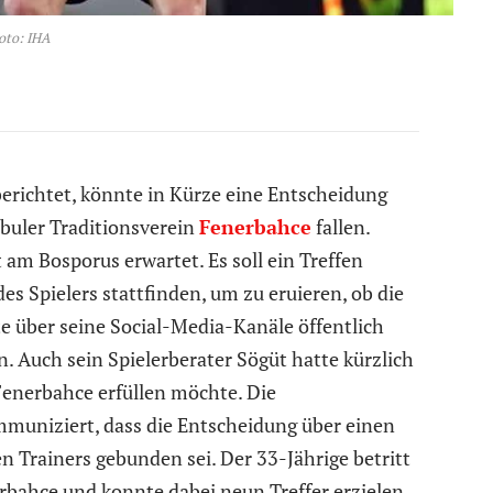
oto: IHA
berichtet, könnte in Kürze eine Entscheidung
nbuler Traditionsverein
Fenerbahce
fallen.
 am Bosporus erwartet. Es soll ein Treffen
 Spielers stattfinden, um zu eruieren, ob die
e über seine Social-Media-Kanäle öffentlich
n. Auch sein Spielerberater Sögüt hatte kürzlich
 Fenerbahce erfüllen möchte. Die
mmuniziert, dass die Entscheidung über einen
n Trainers gebunden sei. Der 33-Jährige betritt
erbahce und konnte dabei neun Treffer erzielen