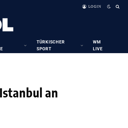
LOGIN
TÜRKISCHER
WM
RE
SPORT
LIVE
 Istanbul an