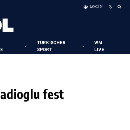
LOGIN
TÜRKISCHER
WM
RE
SPORT
LIVE
adioglu fest