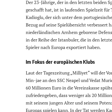
Der 23-Jährige, der in den letzten beiden S
geschafft hat, ist in laufenden Spielzeit fü
Kadioglu, der sich unter dem portugiesische
Bezug auf seine Spielübersicht verbessert h
niederländischen Arnhem geborene Defensiv
in der Reihe der Istanbuler, die in den letz
Spieler nach Europa exportiert haben.
Im Fokus der europäischen Klubs
Laut der Tageszeitung „Milliyet“ will der V
Min-jae an den SSC Neapel und Vedat Muriq
60 Millionen Euro in die Vereinskasse spült
zufriedengeben, dass weniger als 20 Million
mit seinem jungen Alter und seinem Potenz
Europas spielen kann. In der Tat werden K