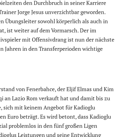
pielzeiten den Durchbruch in seiner Karriere
r Trainer Jorge Jesus unverzichtbar geworden.
n Übungsleiter sowohl körperlich als auch in
at, ist weiter auf dem Vormarsch. Der im
spieler mit Offensivdrang ist nun der nächste
ten Jahren in den Transferperioden wichtige
orstand von Fenerbahce, der Eljif Elmas und Kim
i an Lazio Rom verkauft hat und damit bis zu
e, sich mit keinem Angebot für Kadioglu
en Euro beträgt. Es wird betont, dass Kadioglu
ial problemlos in den fünf großen Ligen
adioglus Leistungen und seine Entwicklung