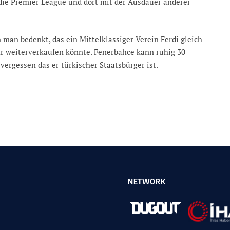
 die Premier League und dort mit der Ausdauer anderer
 man bedenkt, das ein Mittelklassiger Verein Ferdi gleich
r weiterverkaufen könnte. Fenerbahce kann ruhig 30
vergessen das er türkischer Staatsbürger ist.
NETWORK