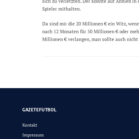
sich zu verletzten. Der könnte auf Anhieb in
Spieler mithalten.
Da sind mir die 20 Millionen € ein Witz, wenn
nach 12 Monaten für 50 Millionen € oder meh
Millionen € verlangen, man sollte auch nicht 
GAZETEFUTBOL
Kontakt
Impressum