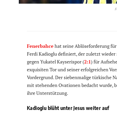
F
Fenerbahce
hat seine Ablöseforderung für
Ferdi Kadioglu definiert, der zuletzt wiede
gegen Yukatel Kayserispor (
2:1
) für Aufseh
exquisiten Tor und seiner erfolgreichen Vo
Vordergrund. Der siebenmalige türkische Nat
mit stehenden Ovationen bedacht wurde, b
ihre Unterstützung.
Kadioglu blüht unter Jesus weiter auf