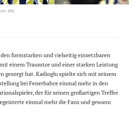
oto: IHA
 den formstarken und vielseitig einsetzbaren
r mit einem Traumtor und einer starken Leistung
en gesorgt hat. Kadioglu spielte sich mit seinem
rstellung bei Fenerbahce einmal mehr in den
ionalspieler, der für seinen großartigen Treffer
egeisterte einmal mehr die Fans und gewann