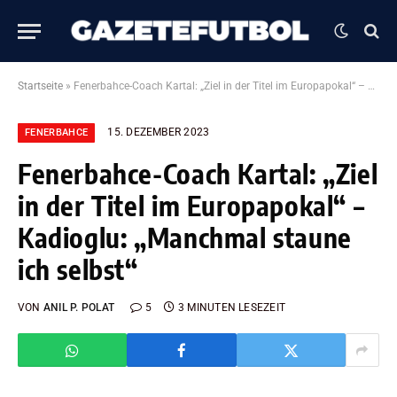
Startseite
»
Fenerbahce-Coach Kartal: „Ziel in der Titel im Europapokal“ – Kadioglu: „Manchmal staune ich selbst“
15. DEZEMBER 2023
FENERBAHCE
Fenerbahce-Coach Kartal: „Ziel
in der Titel im Europapokal“ –
Kadioglu: „Manchmal staune
ich selbst“
VON
ANIL P. POLAT
5
3 MINUTEN LESEZEIT