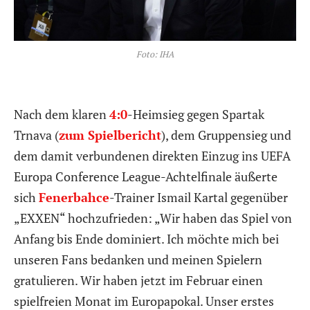
Foto: IHA
Nach dem klaren
4:0
-Heimsieg gegen Spartak
Trnava (
zum Spielbericht
), dem Gruppensieg und
dem damit verbundenen direkten Einzug ins UEFA
Europa Conference League-Achtelfinale äußerte
sich
Fenerbahce
-Trainer Ismail Kartal gegenüber
„EXXEN“ hochzufrieden: „Wir haben das Spiel von
Anfang bis Ende dominiert. Ich möchte mich bei
unseren Fans bedanken und meinen Spielern
gratulieren. Wir haben jetzt im Februar einen
spielfreien Monat im Europapokal. Unser erstes