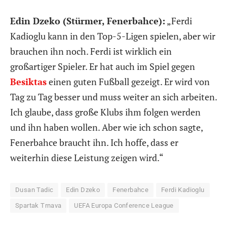
Edin Dzeko (Stürmer, Fenerbahce):
„Ferdi
Kadioglu kann in den Top-5-Ligen spielen, aber wir
brauchen ihn noch. Ferdi ist wirklich ein
großartiger Spieler. Er hat auch im Spiel gegen
Besiktas
einen guten Fußball gezeigt. Er wird von
Tag zu Tag besser und muss weiter an sich arbeiten.
Ich glaube, dass große Klubs ihm folgen werden
und ihn haben wollen. Aber wie ich schon sagte,
Fenerbahce braucht ihn. Ich hoffe, dass er
weiterhin diese Leistung zeigen wird.“
Dusan Tadic
Edin Dzeko
Fenerbahce
Ferdi Kadioglu
Spartak Trnava
UEFA Europa Conference League