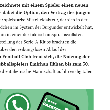
rzeichnete mit einem Spieler einen neuen
e dabei die Option, den Vertrag des jungen
er spielstarke Mittelfeldakteur, der sich in der
ädchen im System der Burgunder entwickelt hat,
hin in einer der taktisch anspruchsvollsten
itteilung des Serie-A-Klubs brachten die
über den reibungslosen Ablauf der
 Football Club freut sich, die Nutzung der
ßballspielers Emirhan Ilkhan bis zum 30.
 die italienische Mannschaft auf ihren digitalen