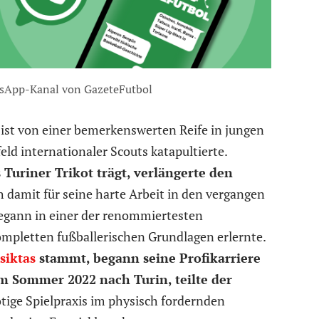
sApp-Kanal von GazeteFutbol
 ist von einer bemerkenswerten Reife in jungen
feld internationaler Scouts katapultierte.
 Turiner Trikot trägt, verlängerte den
 damit für seine harte Arbeit in den vergangen
egann in einer der renommiertesten
mpletten fußballerischen Grundlagen erlernte.
siktas
stammt, begann seine Profikarriere
m Sommer 2022 nach Turin, teilte der
ötige Spielpraxis im physisch fordernden