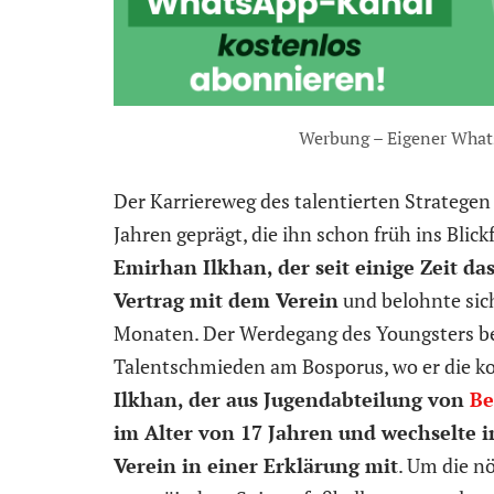
Werbung – Eigener What
Der Karriereweg des talentierten Strategen
Jahren geprägt, die ihn schon früh ins Blick
Emirhan Ilkhan, der seit einige Zeit das
Vertrag mit dem Verein
und belohnte sich
Monaten. Der Werdegang des Youngsters b
Talentschmieden am Bosporus, wo er die ko
Ilkhan, der aus Jugendabteilung von
Be
im Alter von 17 Jahren und wechselte i
Verein in einer Erklärung mit
. Um die n