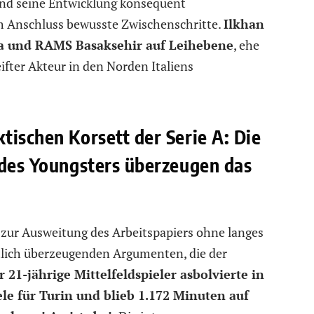
nd seine Entwicklung konsequent
 Anschluss bewusste Zwischenschritte.
Ilkhan
a und RAMS Basaksehir auf Leihebene
, ehe
eifter Akteur in den Norden Italiens
tischen Korsett der Serie A: Die
 des Youngsters überzeugen das
l zur Ausweitung des Arbeitspapiers ohne langes
rtlich überzeugenden Argumenten, die der
r 21-jährige Mittelfeldspieler asbolvierte in
ele für Turin und blieb 1.172 Minuten auf