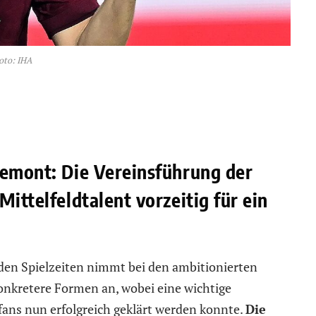
oto: IHA
iemont: Die Vereinsführung der
Mittelfeldtalent vorzeitig für ein
en Spielzeiten nimmt bei den ambitionierten
konkretere Formen an, wobei eine wichtige
lfans nun erfolgreich geklärt werden konnte.
Die