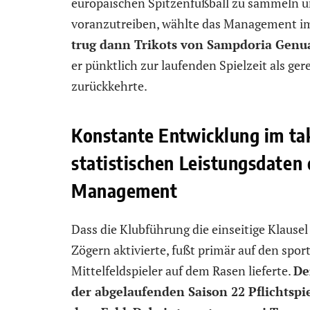
europäischen Spitzenfußball zu sammeln u
voranzutreiben, wählte das Management im
trug dann Trikots von Sampdoria Genu
er pünktlich zur laufenden Spielzeit als ger
zurückkehrte.
Konstante Entwicklung im tak
statistischen Leistungsdaten
Management
Dass die Klubführung die einseitige Klause
Zögern aktivierte, fußt primär auf den spo
Mittelfeldspieler auf dem Rasen lieferte.
De
der abgelaufenden Saison 22 Pflichtspi