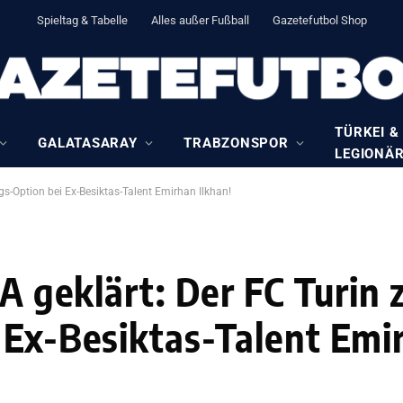
Spieltag & Tabelle
Alles außer Fußball
Gazetefutbol Shop
TÜRKEI &
GALATASARAY
TRABZONSPOR
LEGIONÄ
rags-Option bei Ex-Besiktas-Talent Emirhan Ilkhan!
 A geklärt: Der FC Turin 
 Ex-Besiktas-Talent Emir