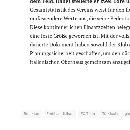
dem Feld. Dabei steuerte er zwei Tore u
Gesamtstatistik des Vereins weist für den f
umfassendere Werte aus, die seine Bedeutu
Diese kontinuierlichen Einsatzzeiten beleg
eine feste Größe geworden ist. Mit der voll
datierte Dokument haben sowohl der Klub al
Planungssicherheit geschaffen, um den näc
italienischen Oberhaus gemeinsam anzuge
Besiktas
Emirhan Ilklhan
FC Turin
Türkische Legi