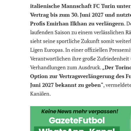
italienische Mannschaft FC Turin unte
Vertrag bis zum 30. Juni 2027 und nutzt
Profis Emirhan Ilkhan zu verlängern
. D
laufenden Saison zu einem verlässlichen R
sieht seine sportliche Zukunft somit weiter
Ligen Europas. In einer offiziellen Pressem
Verantwortlichen ihre große Zufriedenheit 
Verhandlungen zum Ausdruck. „
Der Torino
Option zur Vertragsverlängerung des Fu
Juni 2027 bekannt zu geben
“, vermeldete
Kanälen.