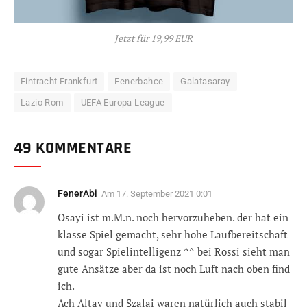
Jetzt für 19,99 EUR
Eintracht Frankfurt
Fenerbahce
Galatasaray
Lazio Rom
UEFA Europa League
49 KOMMENTARE
FenerAbi
Am
17. September 2021 0:01
Osayi ist m.M.n. noch hervorzuheben. der hat ein
klasse Spiel gemacht, sehr hohe Laufbereitschaft
und sogar Spielintelligenz ^^ bei Rossi sieht man
gute Ansätze aber da ist noch Luft nach oben find
ich.
Ach Altay und Szalai waren natürlich auch stabil