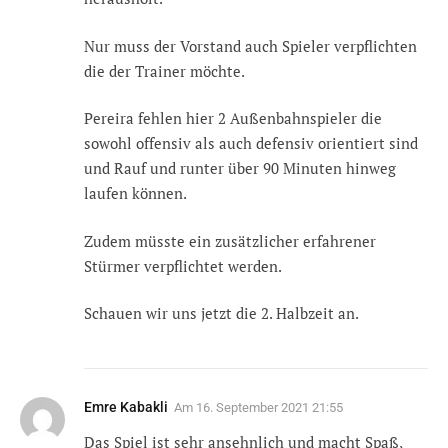
Nur muss der Vorstand auch Spieler verpflichten
die der Trainer möchte.
Pereira fehlen hier 2 Außenbahnspieler die
sowohl offensiv als auch defensiv orientiert sind
und Rauf und runter über 90 Minuten hinweg
laufen können.
Zudem müsste ein zusätzlicher erfahrener
Stürmer verpflichtet werden.
Schauen wir uns jetzt die 2. Halbzeit an.
Emre Kabakli
Am
16. September 2021 21:55
Das Spiel ist sehr ansehnlich und macht Spaß,