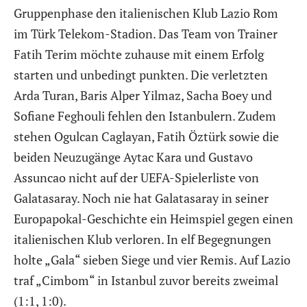
Gruppenphase den italienischen Klub Lazio Rom
im Türk Telekom-Stadion. Das Team von Trainer
Fatih Terim möchte zuhause mit einem Erfolg
starten und unbedingt punkten. Die verletzten
Arda Turan, Baris Alper Yilmaz, Sacha Boey und
Sofiane Feghouli fehlen den Istanbulern. Zudem
stehen Ogulcan Caglayan, Fatih Öztürk sowie die
beiden Neuzugänge Aytac Kara und Gustavo
Assuncao nicht auf der UEFA-Spielerliste von
Galatasaray. Noch nie hat Galatasaray in seiner
Europapokal-Geschichte ein Heimspiel gegen einen
italienischen Klub verloren. In elf Begegnungen
holte „Gala“ sieben Siege und vier Remis. Auf Lazio
traf „Cimbom“ in Istanbul zuvor bereits zweimal
(1:1, 1:0).