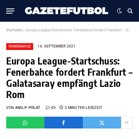
Startseite
»
Europa League-Startschuss: Fenerbahce fordert Frankfurt – Galatasaray empfängt Lazio Rom
16. SEPTEMBER 2021
FENERBAHCE
Europa League-Startschuss:
Fenerbahce fordert Frankfurt –
Galatasaray empfängt Lazio
Rom
VON
ANIL P. POLAT
49
3 MINUTEN LESEZEIT