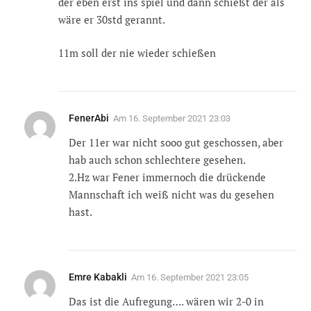
der eben erst ins spiel und dann schießt der als
wäre er 30std gerannt.
11m soll der nie wieder schießen
FenerAbi
Am
16. September 2021 23:03
Der 11er war nicht sooo gut geschossen, aber
hab auch schon schlechtere gesehen.
2.Hz war Fener immernoch die drückende
Mannschaft ich weiß nicht was du gesehen
hast.
Emre Kabakli
Am
16. September 2021 23:05
Das ist die Aufregung…. wären wir 2-0 in