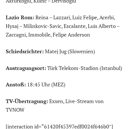
Aktürkoglu, Kilinc – Dervisoglu
Lazio Rom:
Reina – Lazzari, Luiz Felipe, Acerbi,
Hysaj – Milinkovic-Savic, Escalante, Luis Alberto –
Zaccagni, Immobile, Felipe Anderson
Schiedsrichter:
Matej Jug (Slowenien)
Austragungsort:
Türk Telekom-Stadion (Istanbul)
Anstoß:
18:45 Uhr (MEZ)
TV-Übertragung:
Exxen, Live-Stream von
TVNOW
[interaction id=“61420f45397edf0024f646b0″]