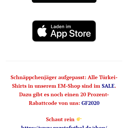
Schnäppchenjäger aufgepasst: Alle Türkei-
Shirts in unserem EM-Shop sind im
SALE
.
Dazu gibt es noch einen 20 Prozent-
Rabattcode von uns:
GF2020
Schaut rein
https://www.gazetefutbol.de/shop/