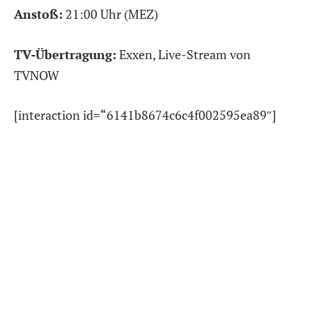
Anstoß:
21:00 Uhr (MEZ)
TV-Übertragung:
Exxen, Live-Stream von
TVNOW
[interaction id=“6141b8674c6c4f002595ea89″]