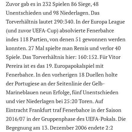
Zuvor gab es in 232 Spielen 86 Siege, 48
Unentschieden und 98 Niederlagen. Das
Torverhältnis lautet 290:340. In der Europa League
(und zuvor UEFA-Cup) absolvierte Fenerbahce
indes 118 Partien, von denen 51 gewonnen werden
konnten. 27 Mal spielte man Remis und verlor 40
Spiele. Das Torverhältnis hier: 160:152. Für Vitor
Pereira ist es das 19. Europapokalspiel mit
Fenerbahce. In den vorherigen 18 Duellen holte
der Portugiese an der Seitenlinie der Gelb-
Marineblauen neun Erfolge, fünf Unentschieden
und vier Niederlagen bei 25:20 Toren. Auf
Eintracht Frankfurt traf Fenerbahce in der Saison
2016/07 in der Gruppenphase des UEFA-Pokals. Die
Begegnung am 13. Dezember 2006 endete 2:2