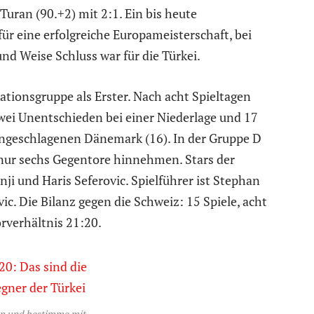
Turan (90.+2) mit 2:1. Ein bis heute
r eine erfolgreiche Europameisterschaft, bei
und Weise Schluss war für die Türkei.
ationsgruppe als Erster. Nach acht Spieltagen
zwei Unentschieden bei einer Niederlage und 17
ngeschlagenen Dänemark (16). In der Gruppe D
 nur sechs Gegentore hinnehmen. Stars der
i und Haris Seferovic. Spielführer ist Stephan
vic. Die Bilanz gegen die Schweiz: 15 Spiele, acht
orverhältnis 21:20.