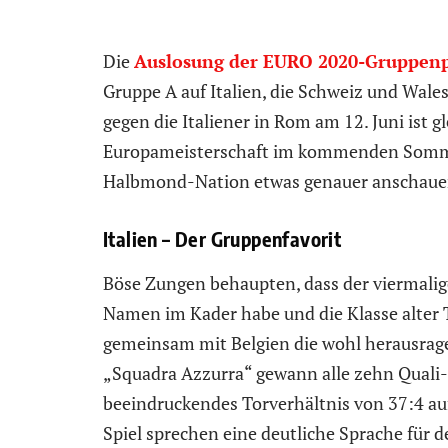
Die
Auslosung der EURO 2020-Gruppen
Gruppe A auf Italien, die Schweiz und Wale
gegen die Italiener in Rom am 12. Juni ist g
Europameisterschaft im kommenden Sommer.
Halbmond-Nation etwas genauer anschauen.
Italien – Der Gruppenfavorit
Böse Zungen behaupten, dass der viermalig
Namen im Kader habe und die Klasse alter T
gemeinsam mit Belgien die wohl herausrage
„Squadra Azzurra“ gewann alle zehn Quali-S
beeindruckendes Torverhältnis von 37:4 auf
Spiel sprechen eine deutliche Sprache für 