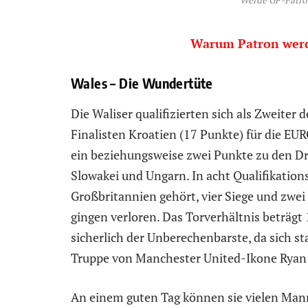
Werde GF-Patro
Warum Patron werde
Wales – Die Wundertüte
Die Waliser qualifizierten sich als Zweit
Finalisten Kroatien (17 Punkte) für die EU
ein beziehungsweise zwei Punkte zu den Dri
Slowakei und Ungarn. In acht Qualifikationss
Großbritannien gehört, vier Siege und zwei
gingen verloren. Das Torverhältnis beträgt 
sicherlich der Unberechenbarste, da sich s
Truppe von Manchester United-Ikone Ryan
An einem guten Tag können sie vielen Man