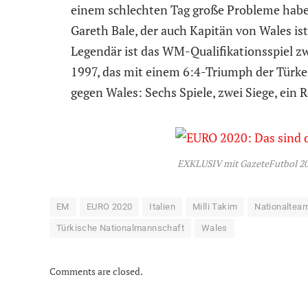
einem schlechten Tag große Probleme haben
Gareth Bale, der auch Kapitän von Wales is
Legendär ist das WM-Qualifikationsspiel z
1997, das mit einem 6:4-Triumph der Türke
gegen Wales: Sechs Spiele, zwei Siege, ein R
EXKLUSIV mit GazeteFutbol 20
EM
EURO 2020
Italien
Milli Takim
Nationaltea
Türkische Nationalmannschaft
Wales
Comments are closed.