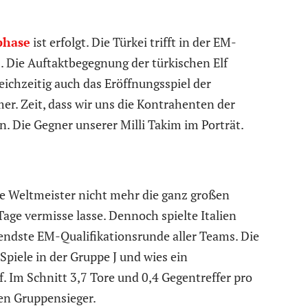
phase
ist erfolgt. Die Türkei trifft in der EM-
s. Die Auftaktbegegnung der türkischen Elf
leichzeitig auch das Eröffnungsspiel der
 Zeit, dass wir uns die Kontrahenten der
 Die Gegner unserer Milli Takim im Porträt.
e Weltmeister nicht mehr die ganz großen
age vermisse lasse. Dennoch spielte Italien
ndste EM-Qualifikationsrunde aller Teams. Die
piele in der Gruppe J und wies ein
. Im Schnitt 3,7 Tore und 0,4 Gegentreffer pro
den Gruppensieger.