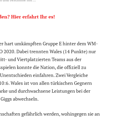
n und bestimme mit …
n? Hier erfahrt Ihr es!
er der hart umkämpften Gruppe E hinter dem WM-
RO 2020. Dabei trennten Wales (14 Punkte) nur
tt- und Viertplatzierten Teams aus der
pielen konnte die Nation, die offiziell zu
 Unentschieden einfahren. Zwei Vergleiche
10:6. Wales ist von allen türkischen Gegnern
tarke und durchwachsene Leistungen bei der
 Giggs abwechseln.
nschaften gefährlich werden, wohingegen sie an