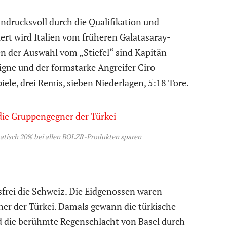
ndrucksvoll durch die Qualifikation und
iert wird Italien vom früheren Galatasaray-
 der Auswahl vom „Stiefel“ sind Kapitän
gne und der formstarke Angreifer Ciro
iele, drei Remis, sieben Niederlagen, 5:18 Tore.
atisch 20% bei allen BOLZR-Produkten sparen
lsfrei die Schweiz. Die Eidgenossen waren
er der Türkei. Damals gewann die türkische
 die berühmte Regenschlacht von Basel durch