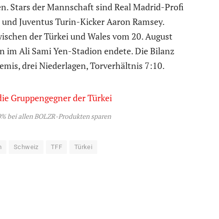
. Stars der Mannschaft sind Real Madrid-Profi
t und Juventus Turin-Kicker Aaron Ramsey.
wischen der Türkei und Wales vom 20. August
n im Ali Sami Yen-Stadion endete. Die Bilanz
emis, drei Niederlagen, Torverhältnis 7:10.
% bei allen BOLZR-Produkten sparen
m
Schweiz
TFF
Türkei