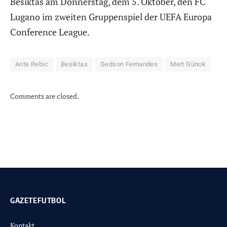
Besiktas am Donnerstag, dem 5. Oktober, den FC
Lugano im zweiten Gruppenspiel der UEFA Europa
Conference League.
Ante Rebic
Besiktas
Gedson Fernandes
Mert Günok
Comments are closed.
GAZETEFUTBOL
Kontakt