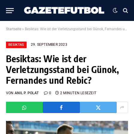
Startseite
»
Besiktas: Wie ist der Verletzungsstand bei Günok, Fernandes und Rebic?
29. SEPTEMBER 2023
BESIKTAS
Besiktas: Wie ist der
Verletzungsstand bei Günok,
Fernandes und Rebic?
VON
ANIL P. POLAT
0
2 MINUTEN LESEZEIT