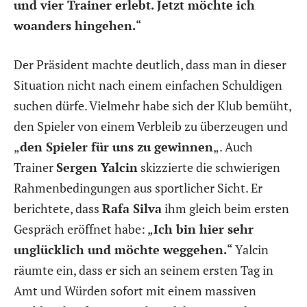
und vier Trainer erlebt. Jetzt möchte ich
woanders hingehen.
“
Der Präsident machte deutlich, dass man in dieser
Situation nicht nach einem einfachen Schuldigen
suchen dürfe. Vielmehr habe sich der Klub bemüht,
den Spieler von einem Verbleib zu überzeugen und
„
den Spieler für uns zu gewinnen
„. Auch
Trainer
Sergen Yalcin
skizzierte die schwierigen
Rahmenbedingungen aus sportlicher Sicht. Er
berichtete, dass
Rafa Silva
ihm gleich beim ersten
Gespräch eröffnet habe: „
Ich bin hier sehr
unglücklich und möchte weggehen.
“ Yalcin
räumte ein, dass er sich an seinem ersten Tag in
Amt und Würden sofort mit einem massiven