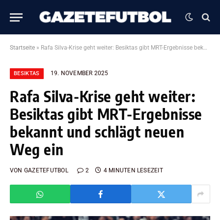
Startseite
»
Rafa Silva-Krise geht weiter: Besiktas gibt MRT-Ergebnisse bekannt und schlägt neuen Weg ein
19. NOVEMBER 2025
BESIKTAS
Rafa Silva-Krise geht weiter:
Besiktas gibt MRT-Ergebnisse
bekannt und schlägt neuen
Weg ein
VON
GAZETEFUTBOL
2
4 MINUTEN LESEZEIT