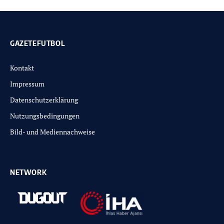
GAZETEFUTBOL
Kontakt
Impressum
Datenschutzerklärung
Nutzungsbedingungen
Bild- und Mediennachweise
NETWORK