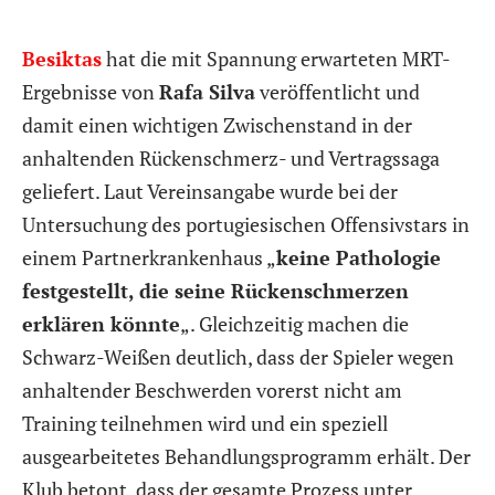
Besiktas
hat die mit Spannung erwarteten MRT-
Ergebnisse von
Rafa Silva
veröffentlicht und
damit einen wichtigen Zwischenstand in der
anhaltenden Rückenschmerz- und Vertragssaga
geliefert. Laut Vereinsangabe wurde bei der
Untersuchung des portugiesischen Offensivstars in
einem Partnerkrankenhaus „
keine Pathologie
festgestellt, die seine Rückenschmerzen
erklären könnte
„. Gleichzeitig machen die
Schwarz-Weißen deutlich, dass der Spieler wegen
anhaltender Beschwerden vorerst nicht am
Training teilnehmen wird und ein speziell
ausgearbeitetes Behandlungsprogramm erhält. Der
Klub betont, dass der gesamte Prozess unter