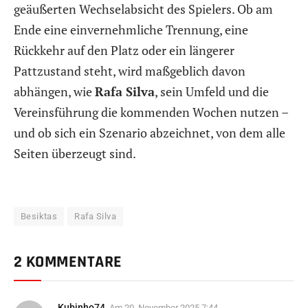
geäußerten Wechselabsicht des Spielers. Ob am
Ende eine einvernehmliche Trennung, eine
Rückkehr auf den Platz oder ein längerer
Pattzustand steht, wird maßgeblich davon
abhängen, wie
Rafa Silva
, sein Umfeld und die
Vereinsführung die kommenden Wochen nutzen –
und ob sich ein Szenario abzeichnet, von dem alle
Seiten überzeugt sind.
Besiktas
Rafa Silva
2 KOMMENTARE
Kubinho74
Am
20. November 2025 7:44