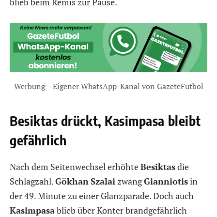
blieb beim Remis zur Pause.
Werbung – Eigener WhatsApp-Kanal von GazeteFutbol
Besiktas drückt, Kasimpasa bleibt
gefährlich
Nach dem Seitenwechsel erhöhte
Besiktas
die
Schlagzahl.
Gökhan
Szalai
zwang
Gianniotis
in
der 49. Minute zu einer Glanzparade. Doch auch
Kasimpasa
blieb über Konter brandgefährlich –