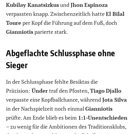
Kubilay Kanatsizkus
und
Jhon
Espinoza
verpassten knapp. Zwischenzeitlich hatte
El Bilal
Toure
per Kopf die Führung auf dem Fuß, doch
Gianniotis
parierte stark.
Abgeflachte Schlussphase ohne
Sieger
In der Schlussphase fehlte Besiktas die
Präzision:
Ünder
traf den Pfosten,
Tiago
Djallo
verpasste eine Kopfballchance, während
Jota Silva
in der Nachspielzeit noch einmal
Gianniotis
prüfte. Am Ende blieb es beim
1:1-Unentschieden
– zu wenig für die Ambitionen des Traditionsklubs,