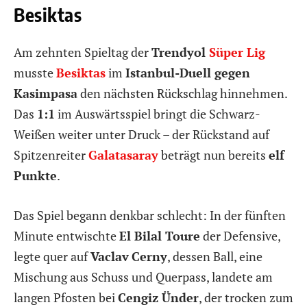
Besiktas
Am zehnten Spieltag der
Trendyol
Süper Lig
musste
Besiktas
im
Istanbul-Duell gegen
Kasimpasa
den nächsten Rückschlag hinnehmen.
Das
1:1
im Auswärtsspiel bringt die Schwarz-
Weißen weiter unter Druck – der Rückstand auf
Spitzenreiter
Galatasaray
beträgt nun bereits
elf
Punkte
.
Das Spiel begann denkbar schlecht: In der fünften
Minute entwischte
El Bilal Toure
der Defensive,
legte quer auf
Vaclav
Cerny
, dessen Ball, eine
Mischung aus Schuss und Querpass, landete am
langen Pfosten bei
Cengiz Ünder
, der trocken zum