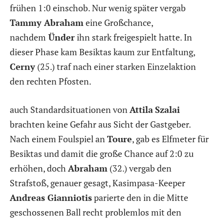
frühen 1:0 einschob. Nur wenig später vergab
Tammy Abraham
eine Großchance,
nachdem
Ünder
ihn stark freigespielt hatte. In
dieser Phase kam Besiktas kaum zur Entfaltung,
Cerny
(25.) traf nach einer starken Einzelaktion
den rechten Pfosten.
auch Standardsituationen von
Attila
Szalai
brachten keine Gefahr aus Sicht der Gastgeber.
Nach einem Foulspiel an
Toure
, gab es Elfmeter für
Besiktas und damit die große Chance auf 2:0 zu
erhöhen, doch
Abraham
(32.) vergab den
Strafstoß, genauer gesagt, Kasimpasa-Keeper
Andreas Gianniotis
parierte den in die Mitte
geschossenen Ball recht problemlos mit den