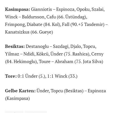
Kasimpasa:
Gianniotis – Espinoza, Opoku, Szalai,
Winck – Baldursson, Cafu (66. Üstündag),
Frimpong, Diabate (84. Kol), Fall (90.+5 Tasdemir) –
Kanatsizkus (66. Gueye)
Besiktas:
Destanoglu – Sazdagi, Djalo, Topcu,
Yilmaz – Ndidi, Kökcü, Ünder (75. Rashica), Cerny
(84. Hekimoglu), Toure – Abraham (75. Jota Silva)
Tore:
0:1 Ünder (5.), 1:1 Winck (33.)
Gelbe Karten:
Ünder, Topcu (Besiktas) – Espinoza
(Kasimpasa)