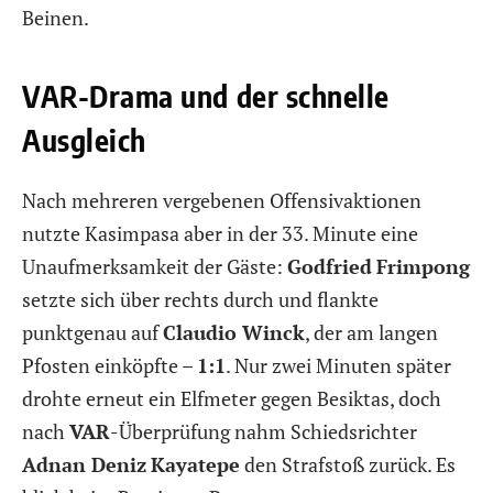
Beinen.
VAR-Drama und der schnelle
Ausgleich
Nach mehreren vergebenen Offensivaktionen
nutzte Kasimpasa aber in der 33. Minute eine
Unaufmerksamkeit der Gäste:
Godfried
Frimpong
setzte sich über rechts durch und flankte
punktgenau auf
Claudio Winck
, der am langen
Pfosten einköpfte –
1:1
. Nur zwei Minuten später
drohte erneut ein Elfmeter gegen Besiktas, doch
nach
VAR
-Überprüfung nahm Schiedsrichter
Adnan Deniz
Kayatepe
den Strafstoß zurück. Es