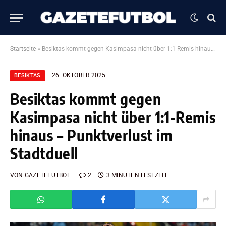
Startseite
»
Besiktas kommt gegen Kasimpasa nicht über 1:1-Remis hinaus – Punktverlust im Stadtduell
26. OKTOBER 2025
BESIKTAS
Besiktas kommt gegen
Kasimpasa nicht über 1:1-Remis
hinaus – Punktverlust im
Stadtduell
VON
GAZETEFUTBOL
2
3 MINUTEN LESEZEIT