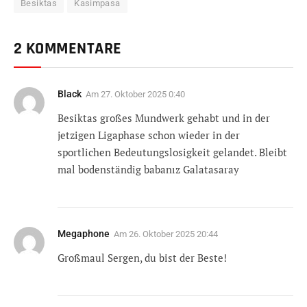
Besiktas
Kasimpasa
2 KOMMENTARE
Black
Am
27. Oktober 2025 0:40
Besiktas großes Mundwerk gehabt und in der
jetzigen Ligaphase schon wieder in der
sportlichen Bedeutungslosigkeit gelandet. Bleibt
mal bodenständig babanız Galatasaray
Megaphone
Am
26. Oktober 2025 20:44
Großmaul Sergen, du bist der Beste!