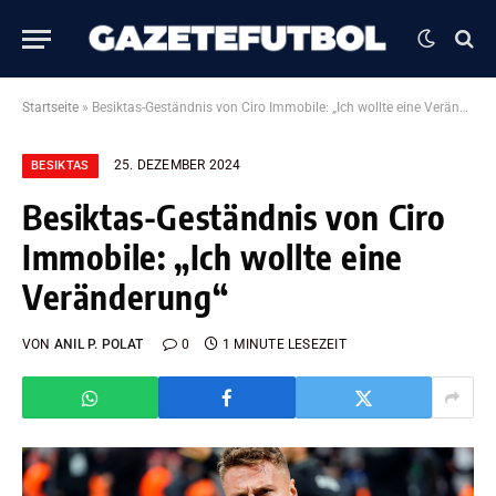
Startseite
»
Besiktas-Geständnis von Ciro Immobile: „Ich wollte eine Veränderung“
25. DEZEMBER 2024
BESIKTAS
Besiktas-Geständnis von Ciro
Immobile: „Ich wollte eine
Veränderung“
VON
ANIL P. POLAT
0
1 MINUTE LESEZEIT