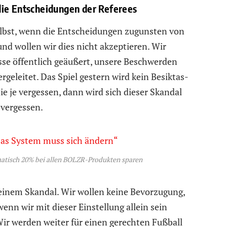
die Entscheidungen der Referees
Selbst, wenn die Entscheidungen zugunsten von
nd wollen wir dies nicht akzeptieren. Wir
sse öffentlich geäußert, unsere Beschwerden
rgeleitet. Das Spiel gestern wird kein Besiktas-
ie je vergessen, dann wird sich dieser Skandal
 vergessen.
atisch 20% bei allen BOLZR-Produkten sparen
einem Skandal. Wir wollen keine Bevorzugung,
enn wir mit dieser Einstellung allein sein
Wir werden weiter für einen gerechten Fußball