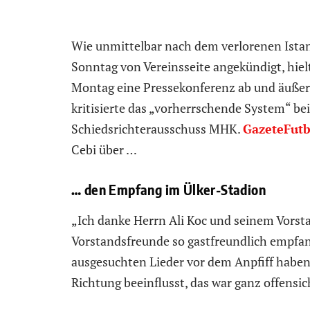
Wie unmittelbar nach dem verlorenen Ist
Sonntag von Vereinsseite angekündigt, hiel
Montag eine Pressekonferenz ab und äußert
kritisierte das „vorherrschende System“ b
Schiedsrichterausschuss MHK.
GazeteFutb
Cebi über …
… den Empfang im Ülker-Stadion
„Ich danke Herrn Ali Koc und seinem Vorsta
Vorstandsfreunde so gastfreundlich empfa
ausgesuchten Lieder vor dem Anpfiff haben
Richtung beeinflusst, das war ganz offensic