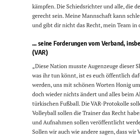
kämpfen. Die Schiedsrichter und alle, die d
gerecht sein. Meine Mannschaft kann schlech
und gibt dir nicht das Recht, mein Team in
… seine Forderungen vom Verband, insbe
(VAR)
„Diese Nation musste Augenzeuge dieser S
was ihr tun könnt, ist es euch öffentlich da
werden, uns mit schönen Worten Honig um 
doch wieder nichts ändert und alles beim Al
türkischen Fußball. Die VAR-Protokolle sol
Volleyball sollen die Trainer das Recht ha
und Aufnahmen sollen veröffentlicht werde
Sollen wir auch wie andere sagen, dass wi