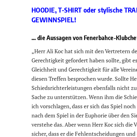
HOODIE, T-SHIRT oder stylische T
GEWINNSPIEL
!
… die Aussagen von Fenerbahce-Klubchef
„Herr Ali Koc hat sich mit den Vertretern 
Gerechtigkeit gefordert haben sollte, gibt e
Gleichheit und Gerechtigkeit für alle Verein
diesen Treffen besprochen wurde. Sollte He
Schiedsrichterleistungen ebenfalls nicht zuf
Sache zu unterstützen. Wenn ihm die Schied
ich vorschlagen, dass er sich das Spiel noch 
nach dem Spiel in der Euphorie über den Si
verstehe das. Aber wenn Herr Koc sich die
sicher, dass er die Fehlentscheidungen und