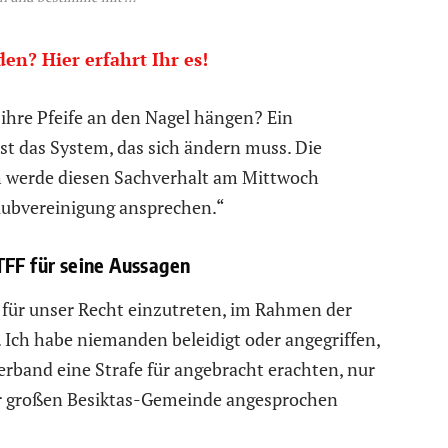
n? Hier erfahrt Ihr es!
r ihre Pfeife an den Nagel hängen? Ein
ist das System, das sich ändern muss. Die
 werde diesen Sachverhalt am Mittwoch
lubvereinigung ansprechen.“
TFF für seine Aussagen
 für unser Recht einzutreten, im Rahmen der
 Ich habe niemanden beleidigt oder angegriffen,
erband eine Strafe für angebracht erachten, nur
er großen Besiktas-Gemeinde angesprochen