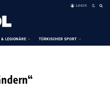
LOGIN
 & LEGIONÄRE
TÜRKISCHER SPORT
ändern“