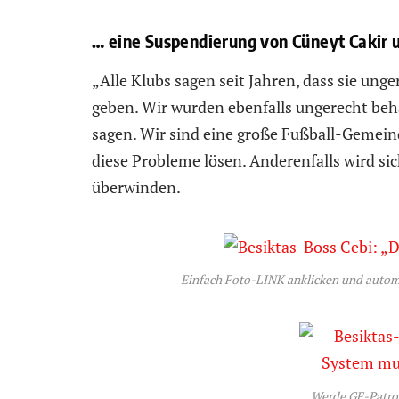
… eine Suspendierung von Cüneyt Caki
„Alle Klubs sagen seit Jahren, dass sie ung
geben. Wir wurden ebenfalls ungerecht beha
sagen. Wir sind eine große Fußball-Gemei
diese Probleme lösen. Anderenfalls wird si
überwinden.
Einfach Foto-LINK anklicken und autom
Werde GF-Patro