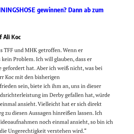
RAININGSHOSE gewinnen? Dann ab zum
 Ali Koc
des TFF und MHK getroffen. Wenn er
s kein Problem. Ich will glauben, dass er
e gefordert hat. Aber ich weiß nicht, was bei
rr Koc mit den bisherigen
rieden sein, biete ich ihm an, uns in dieser
srichterleistung im Derby gefallen hat, würde
einmal ansieht. Vielleicht hat er sich direkt
eg zu diesen Aussagen hinreißen lassen. Ich
 Videoaufnahmen noch einmal ansieht, so bin ich
 die Ungerechtigkeit verstehen wird.“