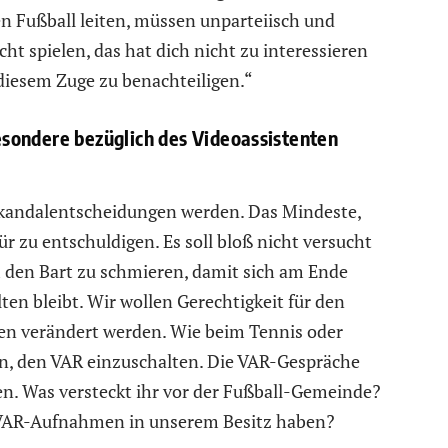
en Fußball leiten, müssen unparteiisch und
t spielen, das hat dich nicht zu interessieren
 diesem Zuge zu benachteiligen.“
sondere bezüglich des Videoassistenten
kandalentscheidungen werden. Das Mindeste,
für zu entschuldigen. Es soll bloß nicht versucht
den Bart zu schmieren, damit sich am Ende
ten bleibt. Wir wollen Gerechtigkeit für den
len verändert werden. Wie beim Tennis oder
ben, den VAR einzuschalten. Die VAR-Gespräche
n. Was versteckt ihr vor der Fußball-Gemeinde?
r VAR-Aufnahmen in unserem Besitz haben?