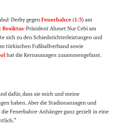
anbul-Derby gegen
Fenerbahce
(
1:3
) am
t
Besiktas
-Präsident Ahmet Nur Cebi am
e sich zu den Schiedsrichterleistungen und
eim türkischen Fußballverband sowie
ol
hat die Kernaussagen zusammengefasst.
nd dafür, dass sie mich und meine
ngen haben. Aber die Stadionansagen und
 die Fenerbahce-Anhänger ganz gezielt in eine
htlich.“