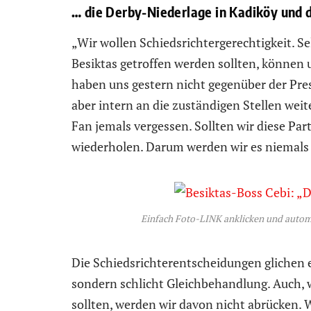
… die Derby-Niederlage in Kadiköy und 
„Wir wollen Schiedsrichtergerechtigkeit. 
Besiktas getroffen werden sollten, können u
haben uns gestern nicht gegenüber der Pre
aber intern an die zuständigen Stellen weite
Fan jemals vergessen. Sollten wir diese Part
wiederholen. Darum werden wir es niemals
Einfach Foto-LINK anklicken und autom
Die Schiedsrichterentscheidungen glichen 
sondern schlicht Gleichbehandlung. Auch, w
sollten, werden wir davon nicht abrücken. 