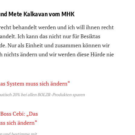
r und Mete Kalkavan vom MHK
erecht behandelt werden und ich will ihnen recht
ndelt. Ich kann das nicht nur für Besiktas
nde. Nur als Einheit und zusammen können wir
ch nichts ändern und wir werden diese Hürde nie
atisch 20% bei allen BOLZR-Produkten sparen
n und bestimme mit …