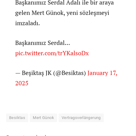
Başkanımız Serdal Adalı ile bir araya
gelen Mert Günok, yeni sözleşmeyi
imzaladı.
Başkanımız Serdal…
pic.twitter.com/trYKalsoDx
— Beşiktaş JK (@Besiktas)
January 17,
2025
Besiktas
Mert Günok
Vertragsverlängerung