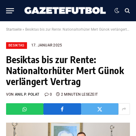
Startseite
»
Besiktas bis zur Rente: Nationaltorhüter Mert Günok verlängert Vertrag
17. JANUAR 2025
BESIKTAS
Besiktas bis zur Rente:
Nationaltorhüter Mert Günok
verlängert Vertrag
VON
ANIL P. POLAT
0
2 MINUTEN LESEZEIT