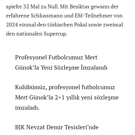
spielte 32 Mal zu Null. Mit Besiktas gewann der
erfahrene Schlussmann und EM-Teilnehmer von
2024 einmal den türkischen Pokal sowie zweimal
den nationalen Supercup.
Profesyonel Futbolcumuz Mert
Günok’la Yeni Sözleşme İmzalandı
Kulübümüz, profesyonel futbolcumuz
Mert Günok’la 2+1 yıllık yeni sözleşme
imzaladı.
BJK Nevzat Demir Tesisleri’nde