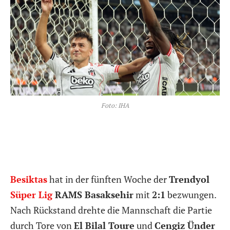
Foto: IHA
Besiktas
hat in der fünften Woche der
Trendyol
Süper Lig
RAMS Basaksehir
mit
2:1
bezwungen.
Nach Rückstand drehte die Mannschaft die Partie
durch Tore von
El Bilal Toure
und
Cengiz Ünder