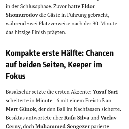
in der Schlussphase. Zuvor hatte
Eldor
Shomurodov
die Gäste in Führung gebracht,
während zwei Platzverweise nach der 90. Minute
das hitzige Finish prägten.
Kompakte erste Hälfte: Chancen
auf beiden Seiten, Keeper im
Fokus
Basaksehir setzte die ersten Akzente:
Yusuf Sari
scheiterte in Minute 16 mit einem Freistoß an
Mert Günok
, der den Ball im Nachfassen sicherte.
Besiktas antwortete über
Rafa Silva
und
Vaclav
Cerny
, doch
Muhammed Sengezer
parierte