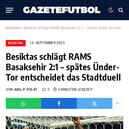
Startseite
»
Besiktas schlägt RAMS Basaksehir 2:1 – spätes Ünder-Tor entscheidet das Stadtduell
13. SEPTEMBER 2025
BESIKTAS
Besiktas schlägt RAMS
Basaksehir 2:1 – spätes Ünder-
Tor entscheidet das Stadtduell
VON
ANIL P. POLAT
3
3 MINUTEN LESEZEIT