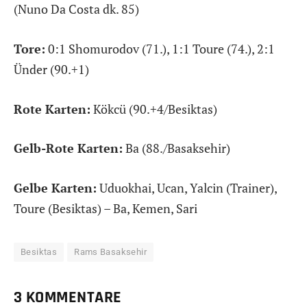
(Nuno Da Costa dk. 85)
Tore:
0:1 Shomurodov (71.), 1:1 Toure (74.), 2:1
Ünder (90.+1)
Rote Karten:
Kökcü (90.+4/Besiktas)
Gelb-Rote Karten:
Ba (88./Basaksehir)
Gelbe Karten:
Uduokhai, Ucan, Yalcin (Trainer),
Toure (Besiktas) – Ba, Kemen, Sari
Besiktas
Rams Basaksehir
3 KOMMENTARE