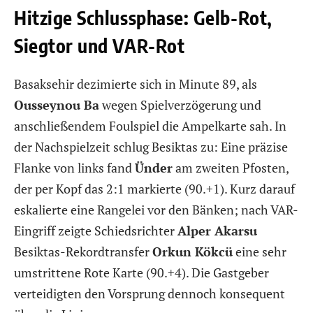
Hitzige Schlussphase: Gelb-Rot,
Siegtor und VAR-Rot
Basaksehir dezimierte sich in Minute 89, als
Ousseynou Ba
wegen Spielverzögerung und
anschließendem Foulspiel die Ampelkarte sah. In
der Nachspielzeit schlug Besiktas zu: Eine präzise
Flanke von links fand
Ünder
am zweiten Pfosten,
der per Kopf das 2:1 markierte (90.+1). Kurz darauf
eskalierte eine Rangelei vor den Bänken; nach VAR-
Eingriff zeigte Schiedsrichter
Alper Akarsu
Besiktas-Rekordtransfer
Orkun Kökcü
eine sehr
umstrittene Rote Karte (90.+4). Die Gastgeber
verteidigten den Vorsprung dennoch konsequent