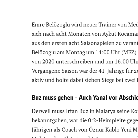
Emre Belözoglu wird neuer Trainer von Medi
sich nach acht Monaten von Aykut Kocaman
aus den ersten acht Saisonspielen zu verant
Belözoglu am Montag um 14:00 Uhr (MEZ) of
von 2020 unterschreiben und um 16:00 Uhr 
Vergangene Saison war der 41-Jährige für z
aktiv und holte dabei sieben Siege bei zwei
Buz muss gehen – Auch Yanal vor Abschi
Derweil muss Irfan Buz in Malatya seine Ko
bekanntgaben, war die 0:2-Heimpleite gegen
Jährigen als Coach von Öznur Kablo Yeni Ma