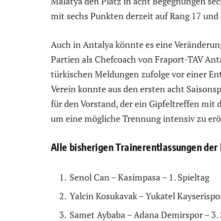
Malatya den Platz in acht Begegnungen sechs
mit sechs Punkten derzeit auf Rang 17 und 
Auch in Antalya könnte es eine Veränderun
Partien als Chefcoach von Fraport-TAV An
türkischen Meldungen zufolge vor einer En
Verein konnte aus den ersten acht Saisonspi
für den Vorstand, der ein Gipfeltreffen mi
um eine mögliche Trennung intensiv zu erö
Alle bisherigen Trainerentlassungen der
Senol Can – Kasimpasa – 1. Spieltag
Yalcin Kosukavak – Yukatel Kayserispor
Samet Aybaba – Adana Demirspor – 3. 