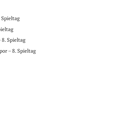
 Spieltag
ieltag
8. Spieltag
or – 8. Spieltag