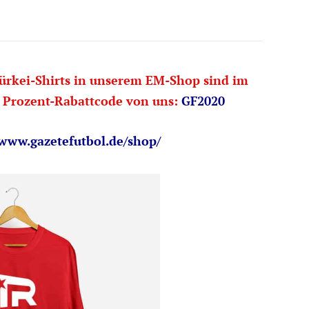
ürkei-Shirts in unserem EM-Shop sind im
0 Prozent-Rabattcode von uns:
GF2020
/www.gazetefutbol.de/shop/