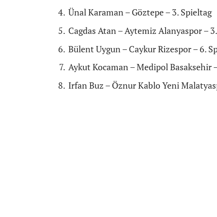
Ünal Karaman – Göztepe – 3. Spieltag
Cagdas Atan – Aytemiz Alanyaspor – 3.
Bülent Uygun – Caykur Rizespor – 6. Sp
Aykut Kocaman – Medipol Basaksehir – 
Irfan Buz – Öznur Kablo Yeni Malatyasp