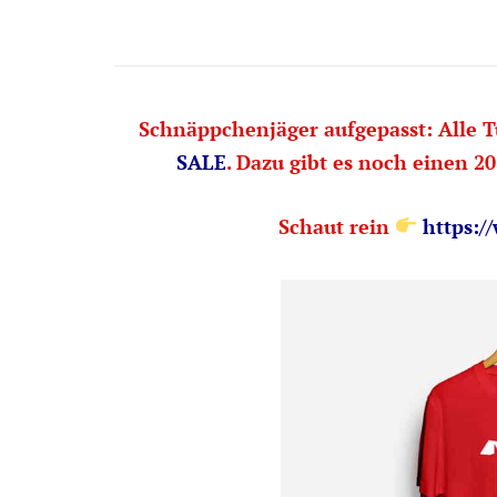
Schnäppchenjäger aufgepasst: Alle T
SALE
. Dazu gibt es noch einen 2
Schaut rein
https:/