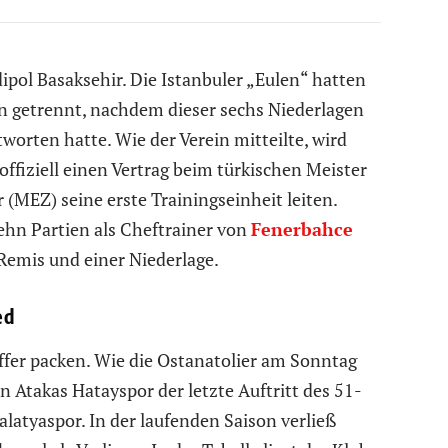
pol Basaksehir. Die Istanbuler „Eulen“ hatten
 getrennt, nachdem dieser sechs Niederlagen
worten hatte. Wie der Verein mitteilte, wird
fiziell einen Vertrag beim türkischen Meister
(MEZ) seine erste Trainingseinheit leiten.
ehn Partien als Cheftrainer von
Fenerbahce
 Remis und einer Niederlage.
ed
ffer packen. Wie die Ostanatolier am Sonntag
 Atakas Hatayspor der letzte Auftritt des 51-
latyaspor. In der laufenden Saison verließ