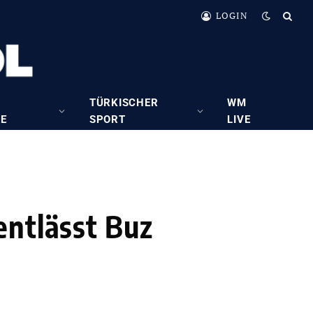
LOGIN
TÜRKISCHER
WM
RE
SPORT
LIVE
entlässt Buz