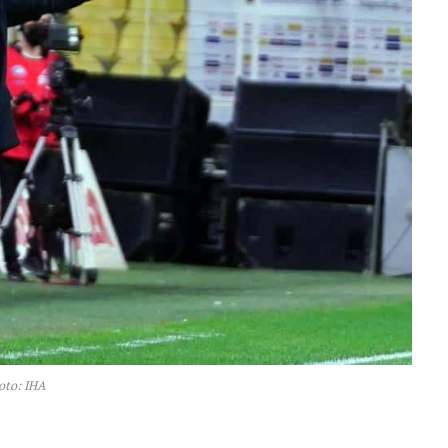
oto: IHA