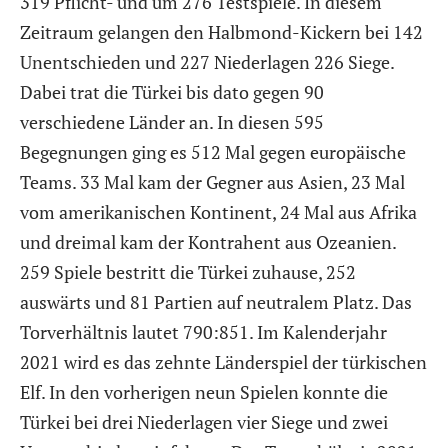
319 Pflicht- und um 276 Testspiele. In diesem
Zeitraum gelangen den Halbmond-Kickern bei 142
Unentschieden und 227 Niederlagen 226 Siege.
Dabei trat die Türkei bis dato gegen 90
verschiedene Länder an. In diesen 595
Begegnungen ging es 512 Mal gegen europäische
Teams. 33 Mal kam der Gegner aus Asien, 23 Mal
vom amerikanischen Kontinent, 24 Mal aus Afrika
und dreimal kam der Kontrahent aus Ozeanien.
259 Spiele bestritt die Türkei zuhause, 252
auswärts und 81 Partien auf neutralem Platz. Das
Torverhältnis lautet 790:851. Im Kalenderjahr
2021 wird es das zehnte Länderspiel der türkischen
Elf. In den vorherigen neun Spielen konnte die
Türkei bei drei Niederlagen vier Siege und zwei