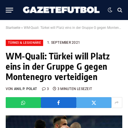
Startseite
»
WM-Quali: Türkei will Platz eins in der Gruppe G gegen Montenegro verteidigen
1. SEPTEMBER 2021
TÜRKEI & LEGIONÄRE
WM-Quali: Türkei will Platz
eins in der Gruppe G gegen
Montenegro verteidigen
VON
ANIL P. POLAT
3
3 MINUTEN LESEZEIT