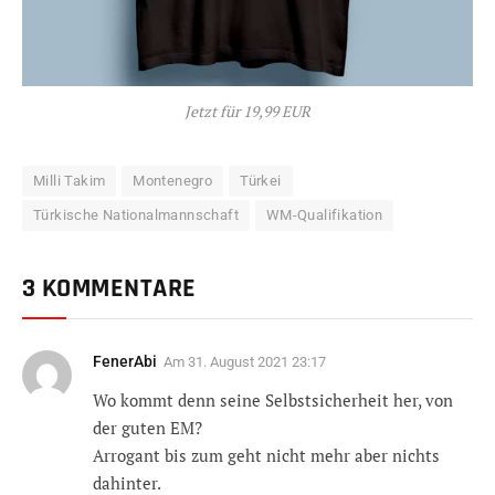
Jetzt für 19,99 EUR
Milli Takim
Montenegro
Türkei
Türkische Nationalmannschaft
WM-Qualifikation
3 KOMMENTARE
FenerAbi
Am
31. August 2021 23:17
Wo kommt denn seine Selbstsicherheit her, von
der guten EM?
Arrogant bis zum geht nicht mehr aber nichts
dahinter.