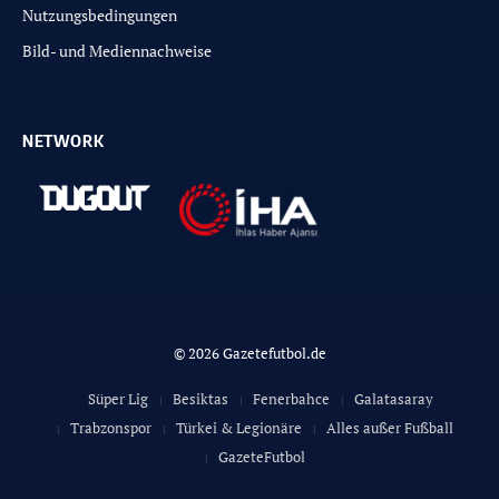
Nutzungsbedingungen
Bild- und Mediennachweise
NETWORK
© 2026 Gazetefutbol.de
Süper Lig
Besiktas
Fenerbahce
Galatasaray
Trabzonspor
Türkei & Legionäre
Alles außer Fußball
GazeteFutbol