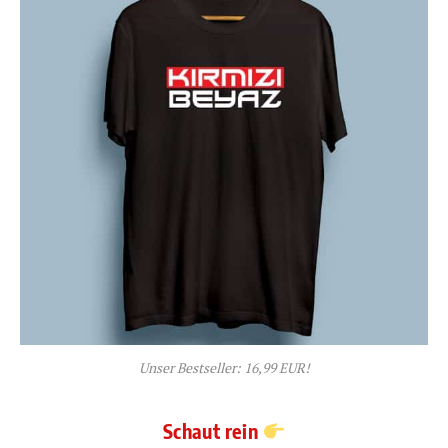
Unser Bestseller: 16,99 EUR!
Schaut rein