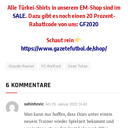
Alle Türkei-Shirts in unserem EM-Shop sind im
SALE
. Dazu gibt es noch einen 20 Prozent-
Rabattcode von uns:
GF2020
Schaut rein
https://www.gazetefutbol.de/shop/
Claudio Ranieri
FC Watford
Ozan Tufan
6 KOMMENTARE
sahinhovic
Am
25. Januar 2022 16:42
Man kann nur hoffen, dass Ozan unter einem
neuem Trainer wieder Spielzeit bekommt und