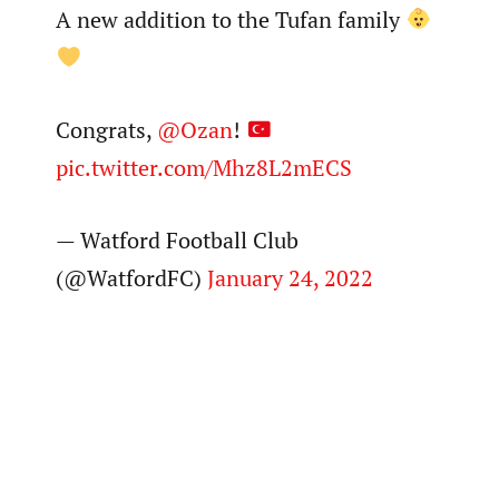
A new addition to the Tufan family
Congrats,
@Ozan
!
pic.twitter.com/Mhz8L2mECS
— Watford Football Club
(@WatfordFC)
January 24, 2022