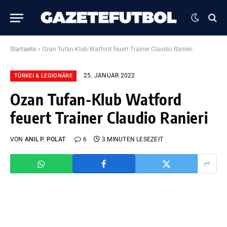
Startseite
»
Ozan Tufan-Klub Watford feuert Trainer Claudio Ranieri
25. JANUAR 2022
TÜRKEI & LEGIONÄRE
Ozan Tufan-Klub Watford
feuert Trainer Claudio Ranieri
VON
ANIL P. POLAT
6
3 MINUTEN LESEZEIT