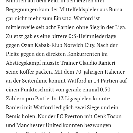
Minuten auf dem Feld. In den letzten drei
Begegnungen kam der Mittelfeldspieler aus Bursa
gar nicht mehr zum Einsatz. Watford ist
mittlerweile seit acht Partien ohne Sieg in der Liga.
Zuletzt gab es eine bittere 0:3-Heimniederlage
gegen Ozan Kabak-Klub Norwich City. Nach der
Pleite gegen den direkten Konkurrenten im
Abstiegskampf musste Trainer Claudio Ranieri
seine Koffer packen. Mit dem 70-jährigen Italiener
an der Seitenlinie kommt Watford in 14 Partien auf
einen Punkteschnitt von gerade einmal 0,50
Zählern pro Partie. In 13 Ligaspielen konnte
Ranieri mit Watford lediglich zwei Siege und ein
Remis holen. Nur der FC Everton mit Cenk Tosun
und Manchester United konnten bezwungen