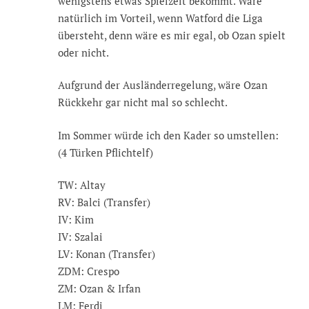
wenigstens etwas Spielzeit bekommt. Wäre
natürlich im Vorteil, wenn Watford die Liga
übersteht, denn wäre es mir egal, ob Ozan spielt
oder nicht.
Aufgrund der Ausländerregelung, wäre Ozan
Rückkehr gar nicht mal so schlecht.
Im Sommer würde ich den Kader so umstellen:
(4 Türken Pflichtelf)
TW: Altay
RV: Balci (Transfer)
IV: Kim
IV: Szalai
LV: Konan (Transfer)
ZDM: Crespo
ZM: Ozan & Irfan
LM: Ferdi