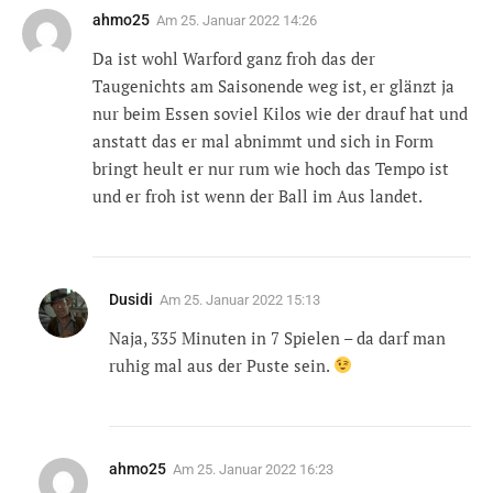
ahmo25
Am
25. Januar 2022 14:26
Da ist wohl Warford ganz froh das der
Taugenichts am Saisonende weg ist, er glänzt ja
nur beim Essen soviel Kilos wie der drauf hat und
anstatt das er mal abnimmt und sich in Form
bringt heult er nur rum wie hoch das Tempo ist
und er froh ist wenn der Ball im Aus landet.
Dusidi
Am
25. Januar 2022 15:13
Naja, 335 Minuten in 7 Spielen – da darf man
ruhig mal aus der Puste sein.
ahmo25
Am
25. Januar 2022 16:23