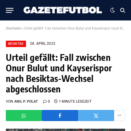
Startseite
»
Urteil gefällt: Fall zwischen Onur Bulut und Kayserispor nach Besiktas-Wechsel abgeschlossen
28. APRIL 2023
BESIKTAS
Urteil gefällt: Fall zwischen
Onur Bulut und Kayserispor
nach Besiktas-Wechsel
abgeschlossen
VON
ANIL P. POLAT
0
1 MINUTE LESEZEIT