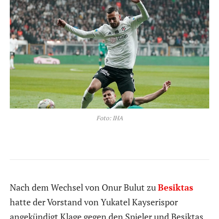
Foto: IHA
Nach dem Wechsel von Onur Bulut zu
Besiktas
hatte der Vorstand von Yukatel Kayserispor
angekündigt Klage gegen den Spieler und Besiktas