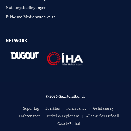
Nutzungsbedingungen
Bild- und Mediennachweise
NETWORK
© 2026 Gazetefutbol.de
Süper Lig
Besiktas
Fenerbahce
Galatasaray
Trabzonspor
Türkei & Legionäre
Alles außer Fußball
GazeteFutbol