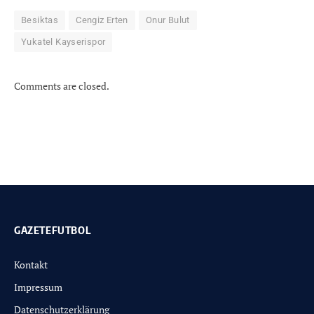
Besiktas
Cengiz Erten
Onur Bulut
Yukatel Kayserispor
Comments are closed.
GAZETEFUTBOL
Kontakt
Impressum
Datenschutzerklärung