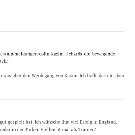
de/amp/meldungen/colin-kazim-richards-die-bewegende-
3vba
hen was über den Werdegang von Kazim. Ich hoffe das mit dem
ut gespielt hat. Ich wünsche ihm viel Erfolg in England.
der in der Türkei. Vielleicht mal als Trainer?