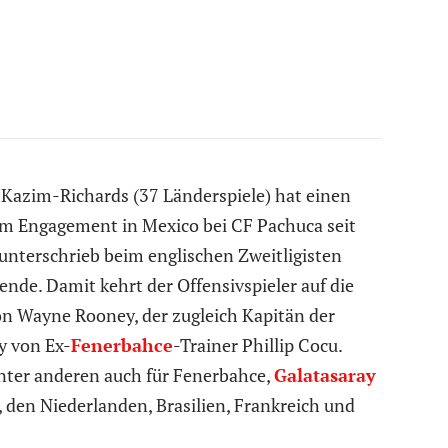
 Kazim-Richards (37 Länderspiele) hat einen
em Engagement in Mexico bei CF Pachuca seit
unterschrieb beim englischen Zweitligisten
nde. Damit kehrt der Offensivspieler auf die
on Wayne Rooney, der zugleich Kapitän der
y von Ex-
Fenerbahce
-Trainer Phillip Cocu.
unter anderen auch für Fenerbahce,
Galatasaray
 den Niederlanden, Brasilien, Frankreich und