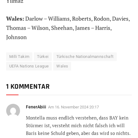
Yilmaz
Wales:
Darlow – Williams, Roberts, Rodon, Davies,
Thomas – Wilson, Sheehan, James – Harris,
Johnson
Milli Takim
Türkei
Türkische Nationalmannschaft
UEFA Nations League
Wales
1 KOMMENTAR
FenerAbiii
Am
16. November 2024 20:17
Montella muss endlich verstehen, dass BAY kein
Stürmer ist, versteht mich nicht falsch ich will
Baris keine Schuld geben, aber das wird so nichts.