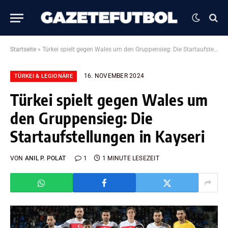
Startseite
»
Türkei spielt gegen Wales um den Gruppensieg: Die Startaufstellungen in Kayseri
16. NOVEMBER 2024
TÜRKEI & LEGIONÄRE
Türkei spielt gegen Wales um
den Gruppensieg: Die
Startaufstellungen in Kayseri
VON
ANIL P. POLAT
1
1 MINUTE LESEZEIT