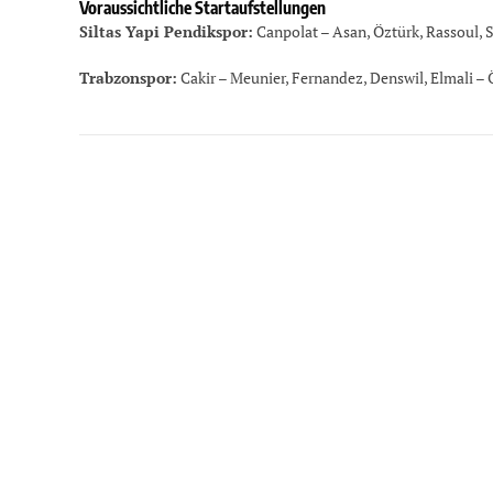
Voraussichtliche Startaufstellungen
Siltas Yapi Pendikspor:
Canpolat – Asan, Öztürk, Rassoul, S
Trabzonspor:
Cakir – Meunier, Fernandez, Denswil, Elmali – 