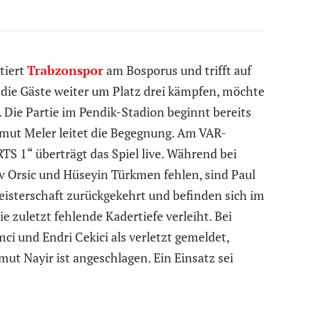
tiert
Trabzonspor
am Bosporus und trifft auf
 die Gäste weiter um Platz drei kämpfen, möchte
. Die Partie im Pendik-Stadion beginnt bereits
Umut Meler leitet die Begegnung. Am VAR-
S 1“ überträgt das Spiel live. Während bei
v Orsic und Hüseyin Türkmen fehlen, sind Paul
isterschaft zurückgekehrt und befinden sich im
 zuletzt fehlende Kadertiefe verleiht. Bei
i und Endri Cekici als verletzt gemeldet,
ut Nayir ist angeschlagen. Ein Einsatz sei