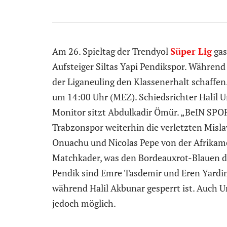
Am 26. Spieltag der Trendyol
Süper Lig
gas
Aufsteiger Siltas Yapi Pendikspor. Während
der Liganeuling den Klassenerhalt schaffen
um 14:00 Uhr (MEZ). Schiedsrichter Halil 
Monitor sitzt Abdulkadir Ömür. „BeIN SPORT
Trabzonspor weiterhin die verletzten Misla
Onuachu und Nicolas Pepe von der Afrikame
Matchkader, was den Bordeauxrot-Blauen die
Pendik sind Emre Tasdemir und Eren Yardimc
während Halil Akbunar gesperrt ist. Auch Um
jedoch möglich.