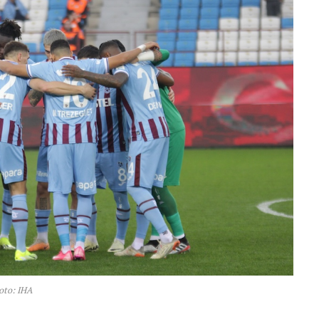
oto: IHA