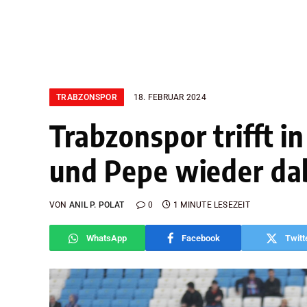
TRABZONSPOR
18. FEBRUAR 2024
Trabzonspor trifft i
und Pepe wieder da
VON
ANIL P. POLAT
0
1 MINUTE LESEZEIT
WhatsApp
Facebook
Twitt