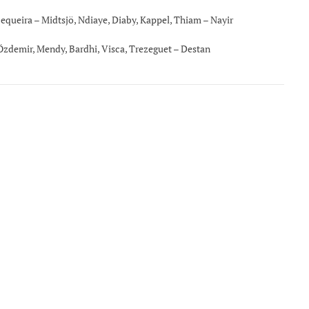
equeira – Midtsjö, Ndiaye, Diaby, Kappel, Thiam – Nayir
Özdemir, Mendy, Bardhi, Visca, Trezeguet – Destan