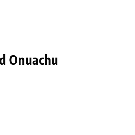
ind Onuachu